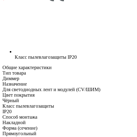
Класс пылевлагозащиты
IP20
Общие характеристики
Тип товара
Диммер
Назначение
Для светодиодных лент и модулей (CV/ШИМ)
Цвет покрытия
Чёрный
Класс пылевлагозащиты
IP20
Способ монтажа
Накладной
Форма (сечение)
Прямоугольный