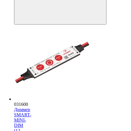
031600
Диммер
SMART-
MINI-
DIM
(12-