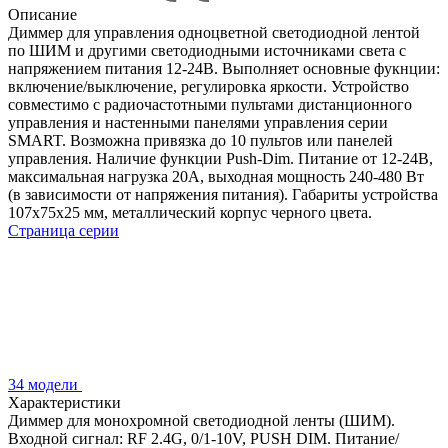
Описание
Диммер для управления одноцветной светодиодной лентой
по ШИМ и другими светодиодными источниками света с
напряжением питания 12-24В. Выполняет основные фукнции:
включение/выключение, регулировка яркости. Устройство
совместимо с радиочастотными пультами дистанционного
управления и настенными панелями управления серии
SMART. Возможна привязка до 10 пультов или панелей
управления. Наличие функции Push-Dim. Питание от 12-24В,
максимальная нагрузка 20А, выходная мощность 240-480 Вт
(в зависимости от напряжения питания). Габариты устройства
107x75x25 мм, металлический корпус черного цвета.
Страница серии
34 модели
Характеристики
Диммер для монохромной светодиодной ленты (ШИМ).
Входной сигнал: RF 2.4G, 0/1-10V, PUSH DIM. Питание/