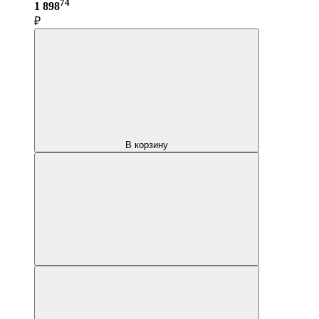
74
1 898
₽
В корзину