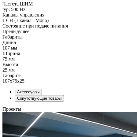
Частота ШИМ
typ: 500 Hz
Каналы управления
1 CH (1 канал - Mono)
Состояние при подаче питания
Предыдущее
Габариты
Длина
107 мм
Ширина
75 мм
Высота
25 мм
Габариты
107x75x25
Аксессуары
Сопутствующие товары
Проекты