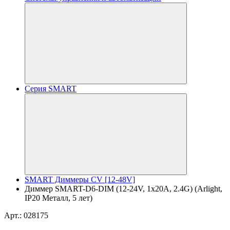
Серия SMART
SMART Диммеры CV [12-48V]
Диммер SMART-D6-DIM (12-24V, 1x20A, 2.4G) (Arlight,
IP20 Металл, 5 лет)
Арт.: 028175