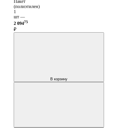
Пакет
(полиэтилен)
1
шт —
75
2 094
₽
В корзину