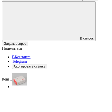
В список
Задать вопрос
Поделиться
ВКонтакте
Telegram
Скопировать ссылку
Item 1 of 2