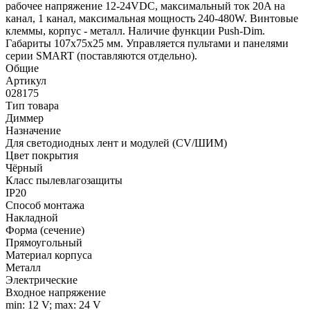
рабочее напряжение 12-24VDC, максимальный ток 20A на
канал, 1 канал, максимальная мощность 240-480W. Винтовые
клеммы, корпус - металл. Наличие функции Push-Dim.
Габариты 107x75x25 мм. Управляется пультами и панелями
серии SMART (поставляются отдельно).
Общие
Артикул
028175
Тип товара
Диммер
Назначение
Для светодиодных лент и модулей (CV/ШИМ)
Цвет покрытия
Чёрный
Класс пылевлагозащиты
IP20
Способ монтажа
Накладной
Форма (сечение)
Прямоугольный
Материал корпуса
Металл
Электрические
Входное напряжение
min: 12 V; max: 24 V