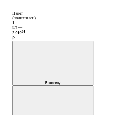
Пакет
(полиэтилен)
1
шт —
94
2 019
₽
В корзину