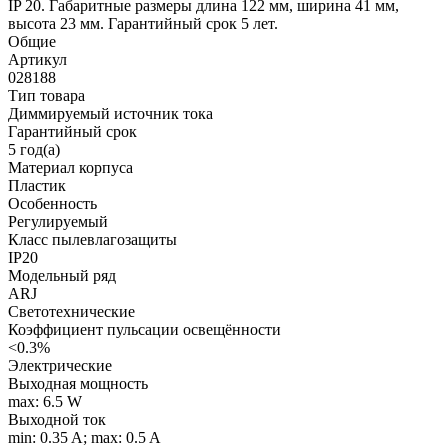
IP 20. Габаритные размеры длина 122 мм, ширина 41 мм,
высота 23 мм. Гарантийный срок 5 лет.
Общие
Артикул
028188
Тип товара
Диммируемый источник тока
Гарантийный срок
5 год(а)
Материал корпуса
Пластик
Особенность
Регулируемый
Класс пылевлагозащиты
IP20
Модельный ряд
ARJ
Светотехнические
Коэффициент пульсации освещённости
<0.3%
Электрические
Выходная мощность
max: 6.5 W
Выходной ток
min: 0.35 A; max: 0.5 A