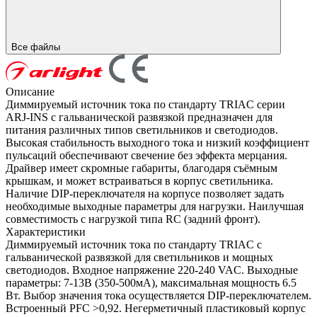
Все файлы
Описание
Диммируемый источник тока по стандарту TRIAC серии
ARJ-INS с гальванической развязкой предназначен для
питания различных типов светильников и светодиодов.
Высокая стабильность выходного тока и низкий коэффициент
пульсаций обеспечивают свечение без эффекта мерцания.
Драйвер имеет скромные габариты, благодаря съёмным
крышкам, и может встраиваться в корпус светильника.
Наличие DIP-переключателя на корпусе позволяет задать
необходимые выходные параметры для нагрузки. Наилучшая
совместимость с нагрузкой типа RC (задний фронт).
Характеристики
Диммируемый источник тока по стандарту TRIAC с
гальванической развязкой для светильников и мощных
светодиодов. Входное напряжение 220-240 VAC. Выходные
параметры: 7-13В (350-500мА), максимальная мощность 6.5
Вт. Выбор значения тока осуществляется DIP-переключателем.
Встроенный PFC >0,92. Негерметичный пластиковый корпус