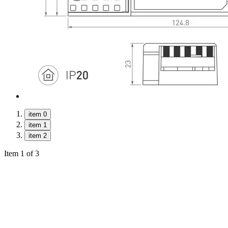
item 0
item 1
item 2
Item 1 of 3