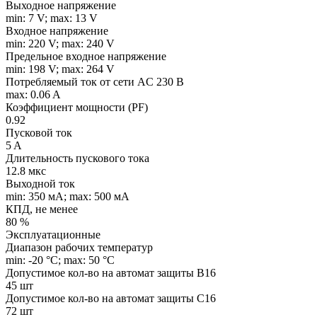
Выходное напряжение
min: 7 V; max: 13 V
Входное напряжение
min: 220 V; max: 240 V
Предельное входное напряжение
min: 198 V; max: 264 V
Потребляемый ток от сети AC 230 В
max: 0.06 A
Коэффициент мощности (PF)
0.92
Пусковой ток
5 A
Длительность пускового тока
12.8 мкс
Выходной ток
min: 350 мA; max: 500 мA
КПД, не менее
80 %
Эксплуатационные
Диапазон рабочих температур
min: -20 °C; max: 50 °C
Допустимое кол-во на автомат защиты B16
45 шт
Допустимое кол-во на автомат защиты C16
72 шт