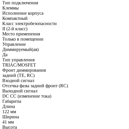
Тип подключения
Клеммы
Исполнение корпуса
Компактный
Класс электробезопасности
II (2-й класс)
Место применения
Только в помещении
Управление
Диммируемый(ая)
Да
Тип управления
TRIAC/MOSFET
Фронт диммирования
задний (TE, RC)
Входной сигнал
Отсечка фазы задний фронт (RC)
Выходной сигнал
DC CC (изменение тока)
Габариты
Длина
122 мм
Ширина
41 мм
Высота