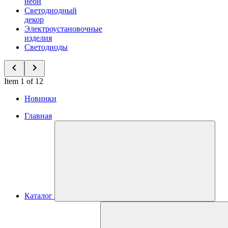
неон
Светодиодный
декор
Электроустановочные
изделия
Светодиоды
Item 1 of 12
Новинки
Главная
Каталог