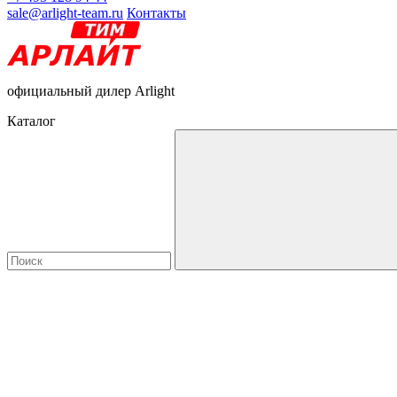
sale@arlight-team.ru
Контакты
официальный дилер Arlight
Каталог