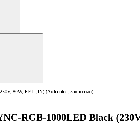
0V, 80W, RF ПДУ) (Ardecoled, Закрытый)
C-RGB-1000LED Black (230V, 