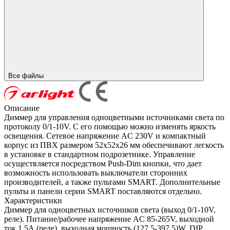
Все файлы
Описание
Диммер для управления одноцветными источниками света по
протоколу 0/1-10V. С его помощью можно изменять яркость
освещения. Сетевое напряжение AC 230V и компактный
корпус из ПВХ размером 52х52х26 мм обеспечивают легкость
в установке в стандартном подрозетнике. Управление
осуществляется посредством Push-Dim кнопки, что дает
возможность использовать выключатели сторонних
производителей, а также пультами SMART. Дополнительные
пульты и панели серии SMART поставляются отдельно.
Характеристики
Диммер для одноцветных источников света (выход 0/1-10V,
реле). Питание/рабочее напряжение AC 85-265V, выходной
ток 1.5А (реле), выходная мощность (127.5-397.5)W. DIP