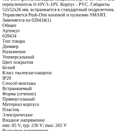
переключатель 0-10V/1-10V. Корпус - PVC. Габариты
52х52х26 мм, встраивается в стандартный подрозетник.
Управляется Push-Dim кнопкой и пультами SMART.
Заменяется на 028434(1)
Общие
Артикул
028434
Тип товара
Диммер
Назначение
Универсальный
Цвет покрытия
Белый
Класс пылевлагозащиты
IP20
Способ монтажа
Встраиваемый
Форма (сечение)
Прямоугольный
Материал корпуса
Пластик
Электрические
Входное напряжение
min: 85 V; typ: 230 V; max: 265 V
Выходное напряжение