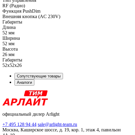
Тип управления
RF (Радио)
Функция PushDim
Внешняя кнопка (AC 230V)
Габариты
Длина
52 мм
Ширина
52 мм
Высота
26 мм
Габариты
52х52х26
Сопутствующие товары
Аналоги
официальный дилер Arlight
+7 495 128 94 44
sale@arlight-team.ru
Москва, Каширское шоссе, д. 19, кор. 1, этаж 4, павильон