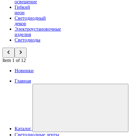
освещение
Гибкий
неон
Светодиодный
декор
Электроустановочные
изделия
Светодиоды
Item 1 of 12
Новинки
Главная
Каталог
Светодиодные ленты