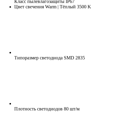
Класс пылевлагозащиты
IP67
Цвет свечения
Warm | Тёплый 3500 K
Типоразмер светодиода
SMD 2835
Плотность светодиодов
80 шт/м