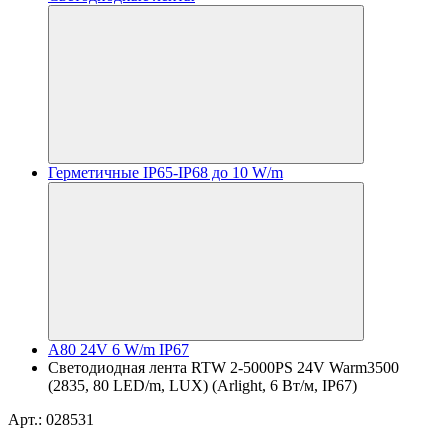
Герметичные IP65-IP68 до 10 W/m
A80 24V 6 W/m IP67
Светодиодная лента RTW 2-5000PS 24V Warm3500
(2835, 80 LED/m, LUX) (Arlight, 6 Вт/м, IP67)
Арт.: 028531