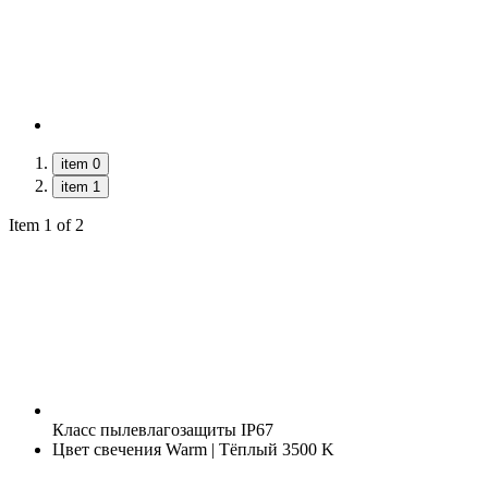
item 0
item 1
Item 1 of 2
Класс пылевлагозащиты
IP67
Цвет свечения
Warm | Тёплый 3500 K