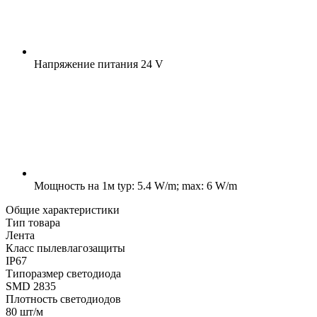
Напряжение питания
24 V
Мощность на 1м
typ: 5.4 W/m; max: 6 W/m
Общие характеристики
Тип товара
Лента
Класс пылевлагозащиты
IP67
Типоразмер светодиода
SMD 2835
Плотность светодиодов
80 шт/м