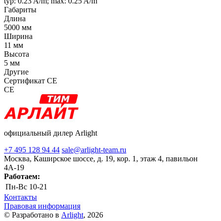
typ: 0.23 A/m; max: 0.25 A/m
Габариты
Длина
5000 мм
Ширина
11 мм
Высота
5 мм
Другие
Сертификат CE
CE
официальный дилер Arlight
+7 495 128 94 44
sale@arlight-team.ru
Москва, Каширское шоссе, д. 19, кор. 1, этаж 4, павильон
4А-19
Работаем:
Пн-Вс
10-21
Контакты
Правовая информация
© Разработано в
Arlight
, 2026