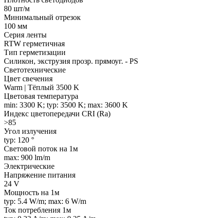
80 шт/м
Минимальный отрезок
100 мм
Серия ленты
RTW герметичная
Тип герметизации
Силикон, экструзия прозр. прямоуг. - PS
Светотехнические
Цвет свечения
Warm | Тёплый 3500 K
Цветовая температура
min: 3300 K; typ: 3500 K; max: 3600 K
Индекс цветопередачи CRI (Ra)
>85
Угол излучения
typ: 120 °
Световой поток на 1м
max: 900 lm/m
Электрические
Напряжение питания
24 V
Мощность на 1м
typ: 5.4 W/m; max: 6 W/m
Ток потребления 1м