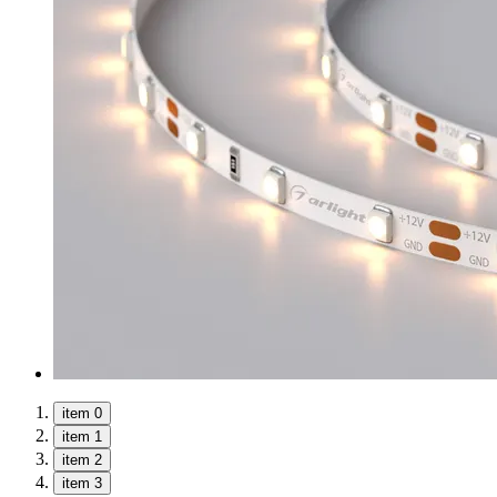
item 0
item 1
item 2
item 3