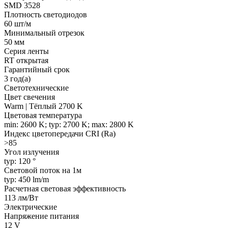
SMD 3528
Плотность светодиодов
60 шт/м
Минимальный отрезок
50 мм
Серия ленты
RT открытая
Гарантийный срок
3 год(а)
Светотехнические
Цвет свечения
Warm | Тёплый 2700 K
Цветовая температура
min: 2600 K; typ: 2700 K; max: 2800 K
Индекс цветопередачи CRI (Ra)
>85
Угол излучения
typ: 120 °
Световой поток на 1м
typ: 450 lm/m
Расчетная световая эффективность
113 лм/Вт
Электрические
Напряжение питания
12 V