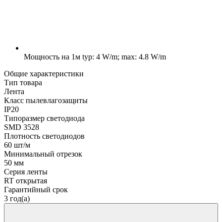
Мощность на 1м
typ: 4 W/m; max: 4.8 W/m
Общие характеристики
Тип товара
Лента
Класс пылевлагозащиты
IP20
Типоразмер светодиода
SMD 3528
Плотность светодиодов
60 шт/м
Минимальный отрезок
50 мм
Серия ленты
RT открытая
Гарантийный срок
3 год(а)