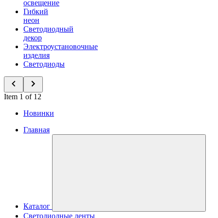
освещение
Гибкий
неон
Светодиодный
декор
Электроустановочные
изделия
Светодиоды
Item 1 of 12
Новинки
Главная
Каталог
Светодиодные ленты