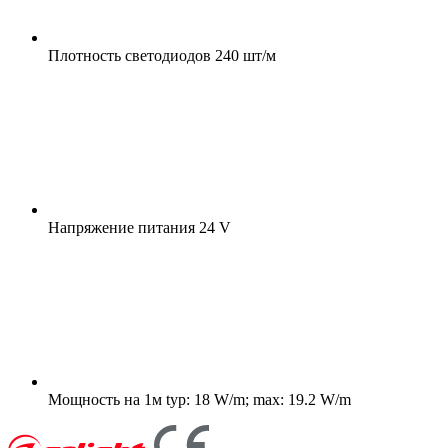
Плотность светодиодов
240 шт/м
Напряжение питания
24 V
Мощность на 1м
typ: 18 W/m; max: 19.2 W/m