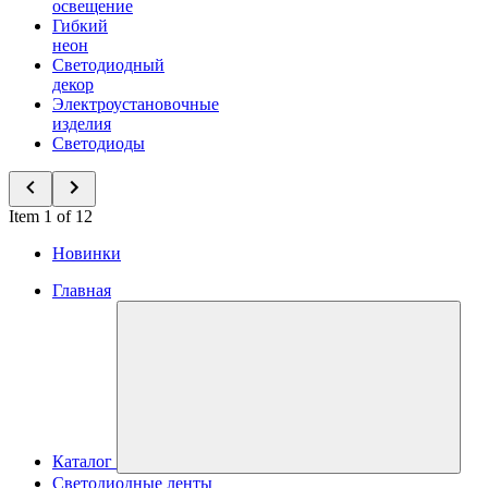
освещение
Гибкий
неон
Светодиодный
декор
Электроустановочные
изделия
Светодиоды
Item 1 of 12
Новинки
Главная
Каталог
Светодиодные ленты