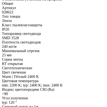
Общие
Артикул
028622
Тип товара
Лента
Класс пылевлагозащиты
IP20
Типоразмер светодиода
SMD 3528
Плотность светодиодов
240 шт/м
Минимальный отрезок
25 мм
Серия ленты
RT открытая
Светотехнические
Цвет свечения
Warm | Тёплый 2400 K
Цветовая температура
min: 2200 K; typ: 2400 K; max: 2400 K
Индекс цветопередачи CRI (Ra)
>90
Угол излучения
typ: 120 °
Световой поток на 1м