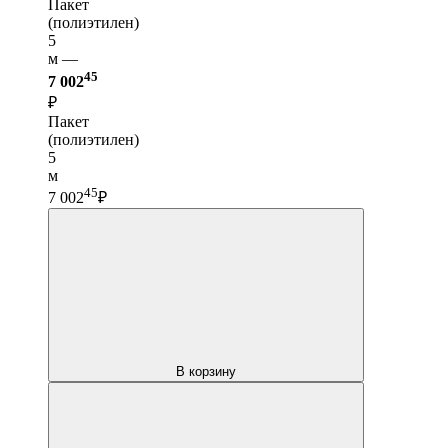
Пакет
(полиэтилен)
5
м —
45
7 002
₽
Пакет
(полиэтилен)
5
м
45
7 002
₽
В корзину