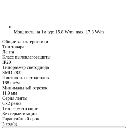
Мощность на 1м
typ: 15.8 W/m; max: 17.3 W/m
Общие характеристики
Тип товара
Лента
Класс пылевлагозащиты
IP20
Типоразмер светодиода
SMD 2835
Плотность светодиодов
168 шт/м
Минимальный отрезок
11.9 мм
Серия ленты
Cx2 резка
Тип герметизации
Без герметизации
Гарантийный срок
3 год(а)