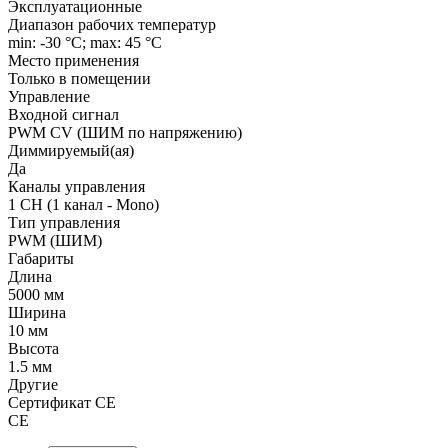
Эксплуатационные
Диапазон рабочих температур
min: -30 °C; max: 45 °C
Место применения
Только в помещении
Управление
Входной сигнал
PWM СV (ШИМ по напряжению)
Диммируемый(ая)
Да
Каналы управления
1 CH (1 канал - Mono)
Тип управления
PWM (ШИМ)
Габариты
Длина
5000 мм
Ширина
10 мм
Высота
1.5 мм
Другие
Сертификат CE
CE