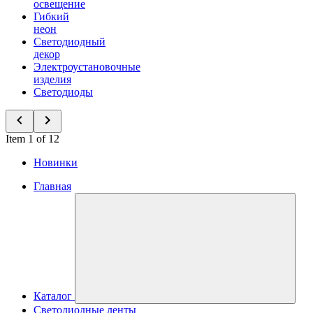
освещение
Гибкий
неон
Светодиодный
декор
Электроустановочные
изделия
Светодиоды
Item 1 of 12
Новинки
Главная
Каталог
Светодиодные ленты