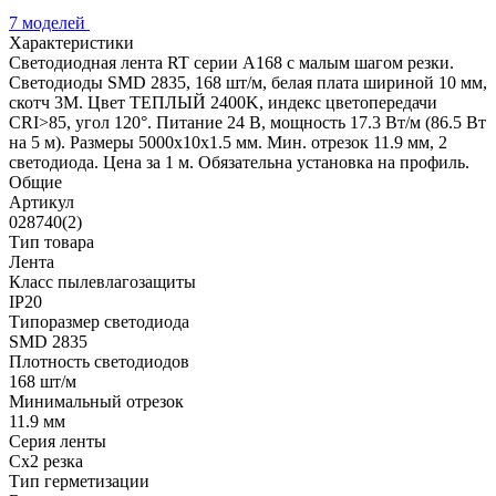
7 моделей
Характеристики
Светодиодная лента RT серии A168 с малым шагом резки.
Светодиоды SMD 2835, 168 шт/м, белая плата шириной 10 мм,
скотч 3M. Цвет ТЕПЛЫЙ 2400K, индекс цветопередачи
CRI>85, угол 120°. Питание 24 В, мощность 17.3 Вт/м (86.5 Вт
на 5 м). Размеры 5000x10x1.5 мм. Мин. отрезок 11.9 мм, 2
светодиода. Цена за 1 м. Обязательна установка на профиль.
Общие
Артикул
028740(2)
Тип товара
Лента
Класс пылевлагозащиты
IP20
Типоразмер светодиода
SMD 2835
Плотность светодиодов
168 шт/м
Минимальный отрезок
11.9 мм
Серия ленты
Cx2 резка
Тип герметизации