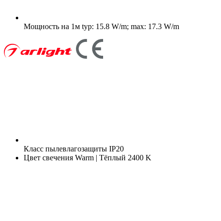
Мощность на 1м
typ: 15.8 W/m; max: 17.3 W/m
Класс пылевлагозащиты
IP20
Цвет свечения
Warm | Тёплый 2400 K