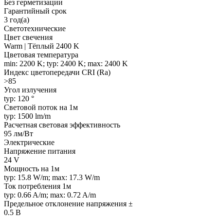
Без герметизации
Гарантийный срок
3 год(а)
Светотехнические
Цвет свечения
Warm | Тёплый 2400 K
Цветовая температура
min: 2200 K; typ: 2400 K; max: 2400 K
Индекс цветопередачи CRI (Ra)
>85
Угол излучения
typ: 120 °
Световой поток на 1м
typ: 1500 lm/m
Расчетная световая эффективность
95 лм/Вт
Электрические
Напряжение питания
24 V
Мощность на 1м
typ: 15.8 W/m; max: 17.3 W/m
Ток потребления 1м
typ: 0.66 A/m; max: 0.72 A/m
Предельное отклонение напряжения ±
0.5 В