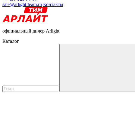
sale@arlight-team.ru
Контакты
официальный дилер Arlight
Каталог