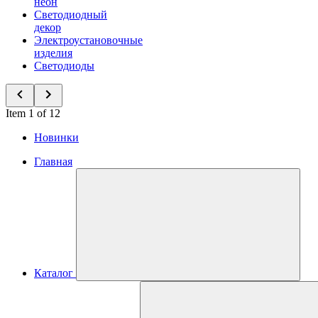
неон
Светодиодный
декор
Электроустановочные
изделия
Светодиоды
Item 1 of 12
Новинки
Главная
Каталог