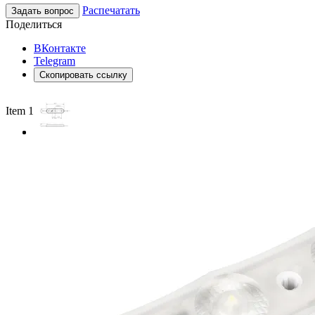
Распечатать
Задать вопрос
Поделиться
ВКонтакте
Telegram
Скопировать ссылку
Item 1 of 2