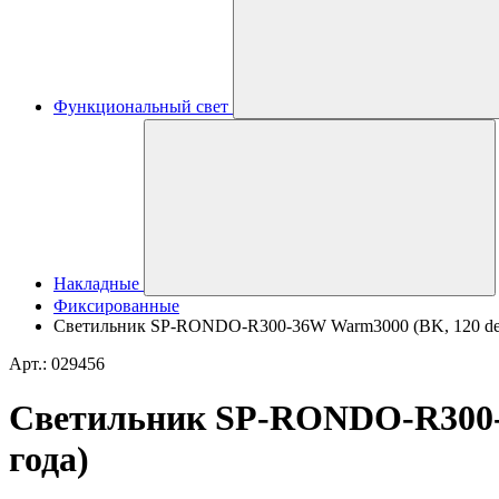
Функциональный свет
Накладные
Фиксированные
Светильник SP-RONDO-R300-36W Warm3000 (BK, 120 deg, 2
Арт.: 029456
Светильник SP-RONDO-R300-36
года)