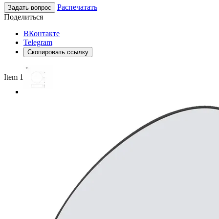
Распечатать
Задать вопрос
Поделиться
ВКонтакте
Telegram
Скопировать ссылку
Item 1 of 3