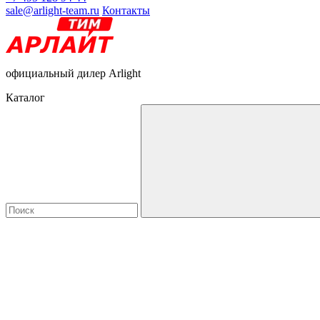
sale@arlight-team.ru
Контакты
официальный дилер Arlight
Каталог