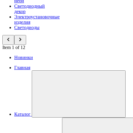
неон
Светодиодный
декор
Электроустановочные
изделия
Светодиоды
Item 1 of 12
Новинки
Главная
Каталог