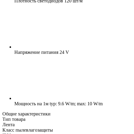
Плотность светодиодов
120 шт/м
Напряжение питания
24 V
Мощность на 1м
typ: 9.6 W/m; max: 10 W/m
Общие характеристики
Тип товара
Лента
Класс пылевлагозащиты