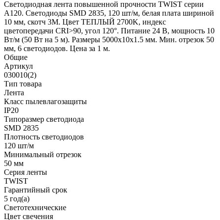
Светодиодная лента повышенной прочности TWIST серии
A120. Светодиоды SMD 2835, 120 шт/м, белая плата шириной
10 мм, скотч 3M. Цвет ТЕПЛЫЙ 2700K, индекс
цветопередачи CRI>90, угол 120°. Питание 24 В, мощность 10
Вт/м (50 Вт на 5 м). Размеры 5000x10x1.5 мм. Мин. отрезок 50
мм, 6 светодиодов. Цена за 1 м.
Общие
Артикул
030010(2)
Тип товара
Лента
Класс пылевлагозащиты
IP20
Типоразмер светодиода
SMD 2835
Плотность светодиодов
120 шт/м
Минимальный отрезок
50 мм
Серия ленты
TWIST
Гарантийный срок
5 год(а)
Светотехнические
Цвет свечения