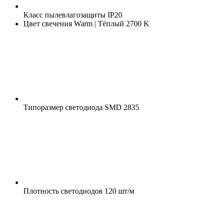
Класс пылевлагозащиты
IP20
Цвет свечения
Warm | Тёплый 2700 K
Типоразмер светодиода
SMD 2835
Плотность светодиодов
120 шт/м