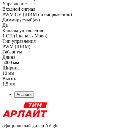
Управление
Входной сигнал
PWM СV (ШИМ по напряжению)
Диммируемый(ая)
Да
Каналы управления
1 CH (1 канал - Mono)
Тип управления
PWM (ШИМ)
Габариты
Длина
5000 мм
Ширина
10 мм
Высота
1.5 мм
Аналоги
официальный дилер Arlight