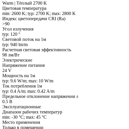
Warm | Тёплый 2700 K
Цветовая температура
min: 2600 K; typ: 2700 K; max: 2800 K
Индекс цветопередачи CRI (Ra)
>90
Угол излучения
typ: 120 °
Световой поток на 1м
typ: 940 lm/m
Расчетная световая эффективность
98 лм/Вт
Электрические
Напряжение питания
24 V
Мощность на 1м
typ: 9.6 W/m; max: 10 W/m
Ток потребления 1м
typ: 0.4 A/m; max: 0.42 A/m
Предельное отклонение напряжения ±
0.5 В
Эксплуатационные
Диапазон рабочих температур
min: -30 °C; max: 45 °C
Место применения
Только в помещении