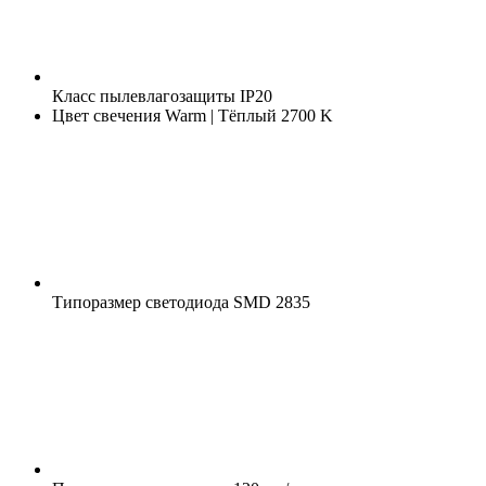
Класс пылевлагозащиты
IP20
Цвет свечения
Warm | Тёплый 2700 K
Типоразмер светодиода
SMD 2835