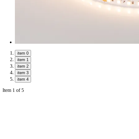
item 0
item 1
item 2
item 3
item 4
Item 1 of 5