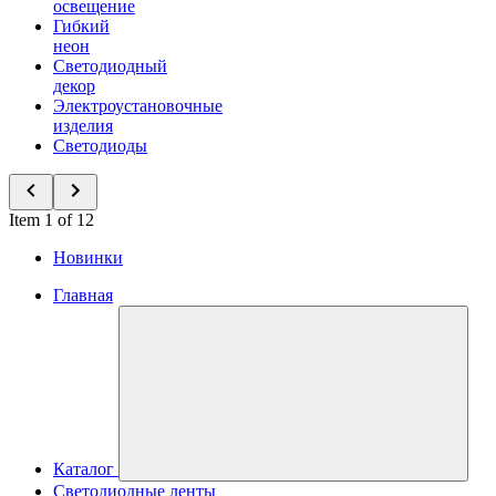
освещение
Гибкий
неон
Светодиодный
декор
Электроустановочные
изделия
Светодиоды
Item 1 of 12
Новинки
Главная
Каталог
Светодиодные ленты