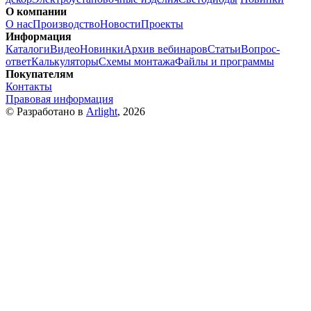
О компании
О нас
Производство
Новости
Проекты
Информация
Каталоги
Видео
Новинки
Архив вебинаров
Статьи
Вопрос-
ответ
Калькуляторы
Схемы монтажа
Файлы и программы
Покупателям
Контакты
Правовая информация
© Разработано в
Arlight
, 2026