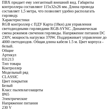
ПВХ придает ему элегантный внешний вид. Габариты
контроллера составляют 115х32х26 мм. Длина провода
составляет 1,5 метра, что позволяет удобно располагать
гирлянду.
Характеристики
RGB контроллер с ПДУ Карта (18кн) для управления
светодиодными гирляндами RGB-SYNC. Динамическая
смена режимов свечения гирлянды. Напряжение питания DC
230V, мощность нагрузки 370W. Поддерживает управление до
4000 светодиодов. Общая длина кабеля 1.5 м. Цвет корпуса -
белый.
Общие
Артикул
031213
Тип товара
Контроллер
Модельный ряд
CLASSIC
Цвет покрытия
Белый
Класс пылевлагозащиты
IP65
Электрические
Напряжение питания
230 V