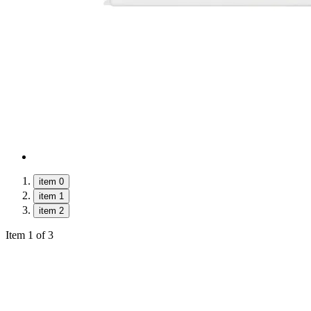
item 0
item 1
item 2
Item 1 of 3