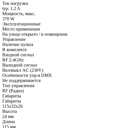
Ток нагрузки
typ: 1.2 A
Мощность, макс.
370 W
Эксплуатационные
Место применения
На улице открыто / в помещении
Управление
Наличие пульта
В комплекте
Входной сигнал
RF 2.4GHz
Выходной сигнал
Вкл/выкл AC (230V)
Особенности упр-я DMX
Не поддерживается
Тип управления
RF (Радио)
Габариты
Габариты
115х32х26
Высота
24 мм
Длина
115 мм