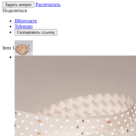
Распечатать
Задать вопрос
Поделиться
ВКонтакте
Telegram
Скопировать ссылку
Item 1 of 3