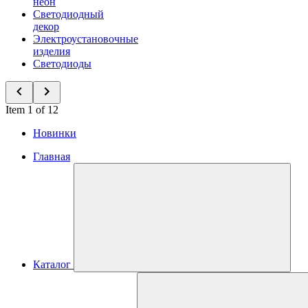
неон
Светодиодный
декор
Электроустановочные
изделия
Светодиоды
Item 1 of 12
Новинки
Главная
Каталог