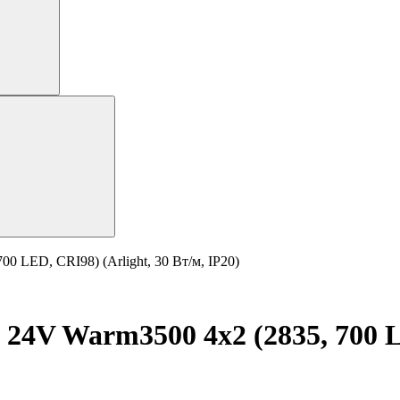
0 LED, CRI98) (Arlight, 30 Вт/м, IP20)
24V Warm3500 4x2 (2835, 700 LE