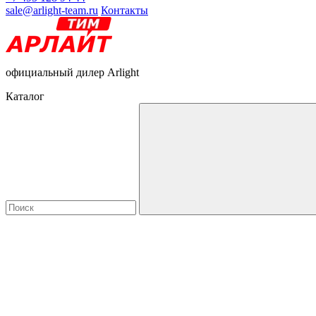
sale@arlight-team.ru
Контакты
официальный дилер Arlight
Каталог