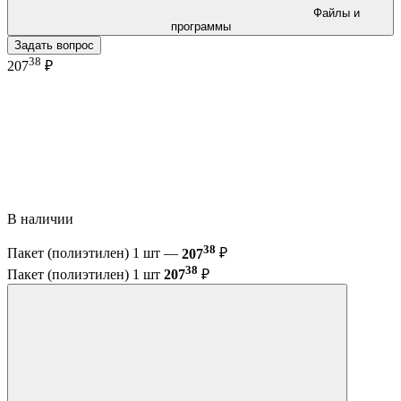
Файлы и
программы
Задать вопрос
38
207
₽
В наличии
38
Пакет (полиэтилен) 1 шт —
207
₽
38
Пакет (полиэтилен) 1 шт
207
₽