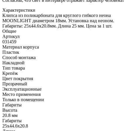
Согласны, что свет в интерьере отражает характер человека?
Характеристики
Клипса из поликарбоната для круглого гибкого неона
MOONLIGHT диаметром 18мм. Установка над неоном.
Габариты: 25х44.6х20.8мм. Длина 25 мм. Цена за 1 шт.
Общие
Артикул
031459
Материал корпуса
Пластик
Способ монтажа
Накладной
Тип товара
Крепёж
Цвет покрытия
Прозрачный
Эксплуатационные
Место применения
Только в помещении
Габариты
Высота
20.8 мм
Габариты
25х44.6х20.8