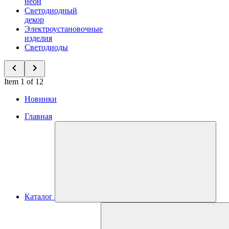
неон
Светодиодный
декор
Электроустановочные
изделия
Светодиоды
Item 1 of 12
Новинки
Главная
Каталог