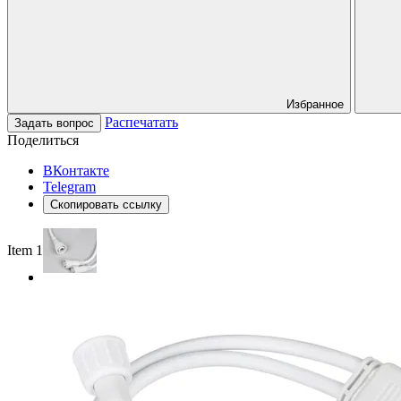
Избранное
Распечатать
Задать вопрос
Поделиться
ВКонтакте
Telegram
Скопировать ссылку
Item 1 of 2