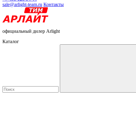
sale@arlight-team.ru
Контакты
официальный дилер Arlight
Каталог