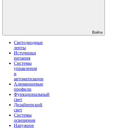
Войти
Светодиодные
ленты
Источники
питания
Системы
управления
и
автоматизации
Алюминиевые
профили
Функциональный
свет
Дизайнерский
свет
Системы
освещения
Наружное