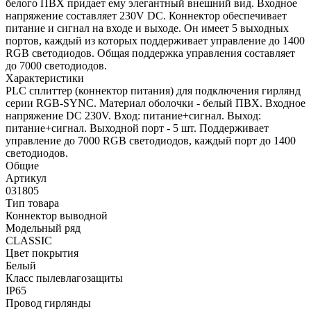
белого ПВХ придает ему элегантный внешний вид. Входное
напряжение составляет 230V DC. Коннектор обеспечивает
питание и сигнал на входе и выходе. Он имеет 5 выходных
портов, каждый из которых поддерживает управление до 1400
RGB светодиодов. Общая поддержка управления составляет
до 7000 светодиодов.
Характеристики
PLC сплиттер (коннектор питания) для подключения гирлянд
серии RGB-SYNC. Материал оболочки - белый ПВХ. Входное
напряжение DC 230V. Вход: питание+сигнал. Выход:
питание+сигнал. Выходной порт - 5 шт. Поддерживает
управление до 7000 RGB светодиодов, каждый порт до 1400
светодиодов.
Общие
Артикул
031805
Тип товара
Коннектор выводной
Модельный ряд
CLASSIC
Цвет покрытия
Белый
Класс пылевлагозащиты
IP65
Провод гирлянды