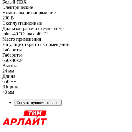
Белый ПВХ
Электрические
Номинальное напряжение
230 В
Эксплуатационные
Диапазон рабочих температур
min: -40 °C; max: 40 °C
Место применения
На улице открыто / в помещении
Габариты
Габариты
650x40x24
Высота
24 мм
Длина
650 мм
Ширина
40 мм
Сопутствующие товары