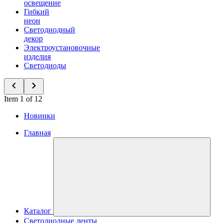
освещение
Гибкий
неон
Светодиодный
декор
Электроустановочные
изделия
Светодиоды
Item 1 of 12
Новинки
Главная
Каталог
Светодиодные ленты