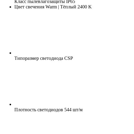
Класс пылевлагозащиты
IP65
Цвет свечения
Warm | Тёплый 2400 K
Типоразмер светодиода
CSP
Плотность светодиодов
544 шт/м