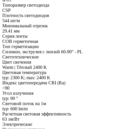
Типоразмер светодиода
CSP
Плотность светодиодов
544 шт/м
Минимальный отрезок
29.41 мм
Серия ленты
COB герметичная
Тип герметизации
Силикон, экструзия с линзой 60-90° - PL
Светотехнические
Цвет свечения
Warm | Тёплый 2400 K
Цветовая температура
typ: 2300 K; max: 2400 K
Индекс цветопередачи CRI (Ra)
>90
Угол излучения
typ: 90 °
Световой поток на 1м
typ: 600 lm/m
Расчетная световая эффективность
63 лм/Вт
Электрические