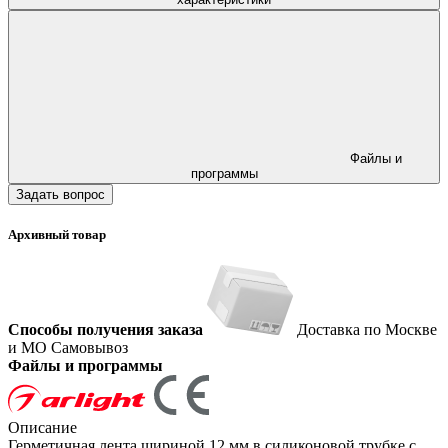
Файлы и
программы
Задать вопрос
Архивный товар
Способы получения заказа
Доставка по Москве
и МО
Самовывоз
Файлы и программы
Описание
Герметичная лента шириной 12 мм в силиконовой трубке с