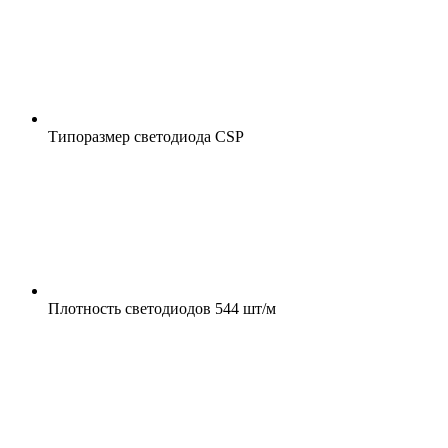
Типоразмер светодиода
CSP
Плотность светодиодов
544 шт/м