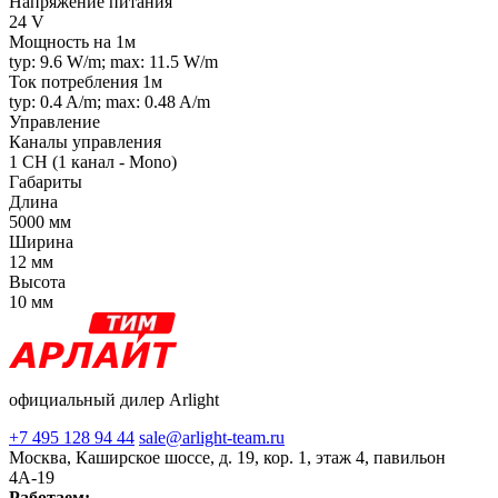
Напряжение питания
24 V
Мощность на 1м
typ: 9.6 W/m; max: 11.5 W/m
Ток потребления 1м
typ: 0.4 A/m; max: 0.48 A/m
Управление
Каналы управления
1 CH (1 канал - Mono)
Габариты
Длина
5000 мм
Ширина
12 мм
Высота
10 мм
официальный дилер Arlight
+7 495 128 94 44
sale@arlight-team.ru
Москва, Каширское шоссе, д. 19, кор. 1, этаж 4, павильон
4А-19
Работаем: