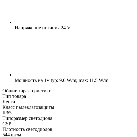
Напряжение питания
24 V
Мощность на 1м
typ: 9.6 W/m; max: 11.5 W/m
Общие характеристики
Тип товара
Лента
Класс пылевлагозащиты
IP65
Типоразмер светодиода
CSP
Плотность светодиодов
544 шт/м