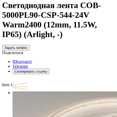
Светодиодная лента COB-
5000PL90-CSP-544-24V
Warm2400 (12mm, 11.5W,
IP65) (Arlight, -)
Задать вопрос
Поделиться
ВКонтакте
Telegram
Скопировать ссылку
Item 1 of 2