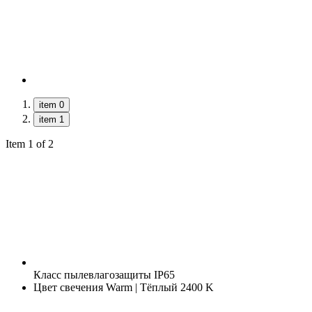
item 0
item 1
Item 1 of 2
Класс пылевлагозащиты
IP65
Цвет свечения
Warm | Тёплый 2400 K