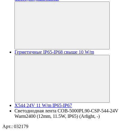
Герметичные IP65-IP68 свыше 10 W/m
X544 24V 11 W/m IP65-IP67
Светодиодная лента COB-5000PL90-CSP-544-24V
Warm2400 (12mm, 11.5W, IP65) (Arlight, -)
Арт.: 032179