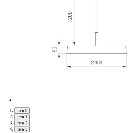
item 0
item 1
item 2
item 3