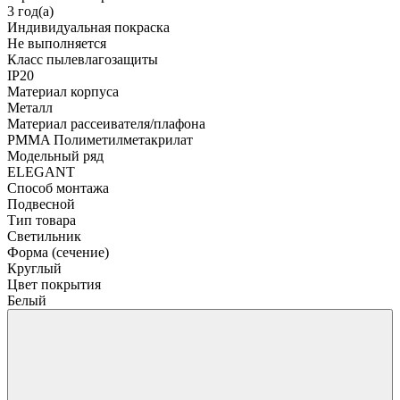
3 год(а)
Индивидуальная покраска
Не выполняется
Класс пылевлагозащиты
IP20
Материал корпуса
Металл
Материал рассеивателя/плафона
PMMA Полиметилметакрилат
Модельный ряд
ELEGANT
Способ монтажа
Подвесной
Тип товара
Светильник
Форма (сечение)
Круглый
Цвет покрытия
Белый