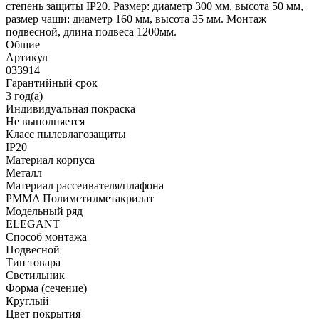
степень защиты IP20. Размер: диаметр 300 мм, высота 50 мм,
размер чаши: диаметр 160 мм, высота 35 мм. Монтаж
подвесной, длина подвеса 1200мм.
Общие
Артикул
033914
Гарантийный срок
3 год(а)
Индивидуальная покраска
Не выполняется
Класс пылевлагозащиты
IP20
Материал корпуса
Металл
Материал рассеивателя/плафона
PMMA Полиметилметакрилат
Модельный ряд
ELEGANT
Способ монтажа
Подвесной
Тип товара
Светильник
Форма (сечение)
Круглый
Цвет покрытия