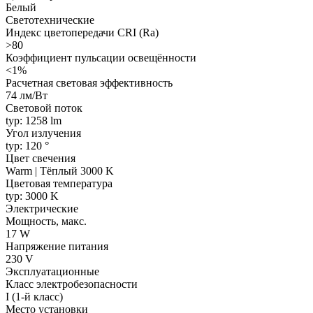
Белый
Светотехнические
Индекс цветопередачи CRI (Ra)
>80
Коэффициент пульсации освещённости
<1%
Расчетная световая эффективность
74 лм/Вт
Световой поток
typ: 1258 lm
Угол излучения
typ: 120 °
Цвет свечения
Warm | Тёплый 3000 K
Цветовая температура
typ: 3000 K
Электрические
Мощность, макс.
17 W
Напряжение питания
230 V
Эксплуатационные
Класс электробезопасности
I (1-й класс)
Место установки