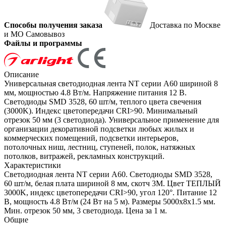
Способы получения заказа
Доставка по Москве
и МО
Самовывоз
Файлы и программы
Описание
Универсальная светодиодная лента NT серии A60 шириной 8
мм, мощностью 4.8 Вт/м. Напряжение питания 12 В.
Светодиоды SMD 3528, 60 шт/м, теплого цвета свечения
(3000K). Индекс цветопередачи CRI>90. Минимальный
отрезок 50 мм (3 светодиода). Универсальное применение для
организации декоративной подсветки любых жилых и
коммерческих помещений, подсветки интерьеров,
потолочных ниш, лестниц, ступеней, полок, натяжных
потолков, витражей, рекламных конструкций.
Характеристики
Светодиодная лента NT серии A60. Светодиоды SMD 3528,
60 шт/м, белая плата шириной 8 мм, скотч 3M. Цвет ТЕПЛЫЙ
3000K, индекс цветопередачи CRI>90, угол 120°. Питание 12
В, мощность 4.8 Вт/м (24 Вт на 5 м). Размеры 5000x8x1.5 мм.
Мин. отрезок 50 мм, 3 светодиода. Цена за 1 м.
Общие