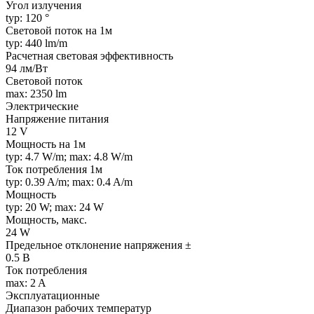
Угол излучения
typ: 120 °
Световой поток на 1м
typ: 440 lm/m
Расчетная световая эффективность
94 лм/Вт
Световой поток
max: 2350 lm
Электрические
Напряжение питания
12 V
Мощность на 1м
typ: 4.7 W/m; max: 4.8 W/m
Ток потребления 1м
typ: 0.39 A/m; max: 0.4 A/m
Мощность
typ: 20 W; max: 24 W
Мощность, макс.
24 W
Предельное отклонение напряжения ±
0.5 В
Ток потребления
max: 2 A
Эксплуатационные
Диапазон рабочих температур