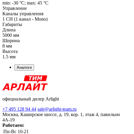
min: -30 °C; max: 45 °C
Управление
Каналы управления
1 CH (1 канал - Mono)
Габариты
Длина
5000 мм
Ширина
8 мм
Высота
1.5 мм
Аналоги
официальный дилер Arlight
+7 495 128 94 44
sale@arlight-team.ru
Москва, Каширское шоссе, д. 19, кор. 1, этаж 4, павильон
4А-19
Работаем:
Пн-Вс
10-21