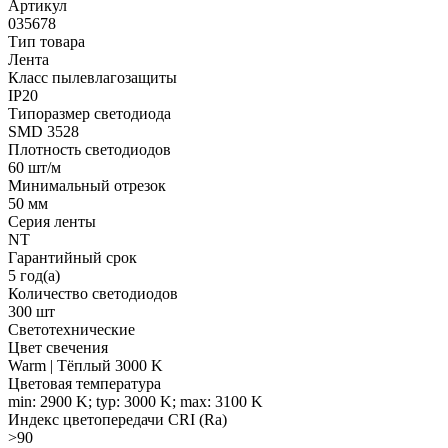
Артикул
035678
Тип товара
Лента
Класс пылевлагозащиты
IP20
Типоразмер светодиода
SMD 3528
Плотность светодиодов
60 шт/м
Минимальный отрезок
50 мм
Серия ленты
NT
Гарантийный срок
5 год(а)
Количество светодиодов
300 шт
Светотехнические
Цвет свечения
Warm | Тёплый 3000 K
Цветовая температура
min: 2900 K; typ: 3000 K; max: 3100 K
Индекс цветопередачи CRI (Ra)
>90