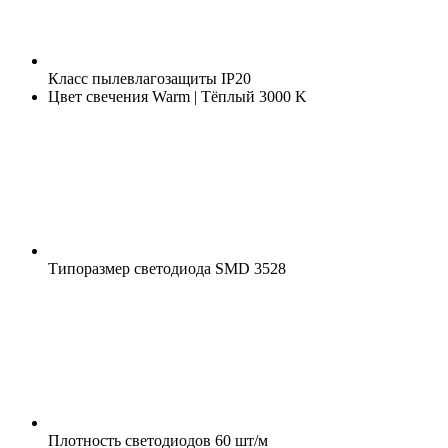
Класс пылевлагозащиты
IP20
Цвет свечения
Warm | Тёплый 3000 K
Типоразмер светодиода
SMD 3528
Плотность светодиодов
60 шт/м