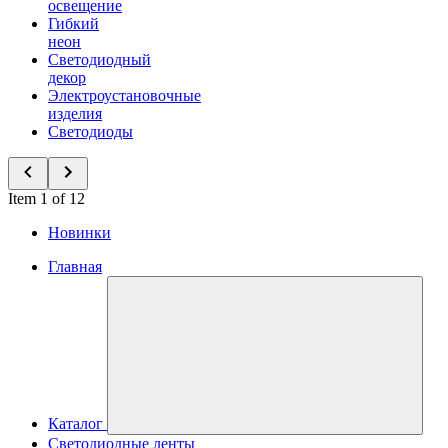
освещение
Гибкий
неон
Светодиодный
декор
Электроустановочные
изделия
Светодиоды
Item 1 of 12
Новинки
Главная
Каталог
Светодиодные ленты