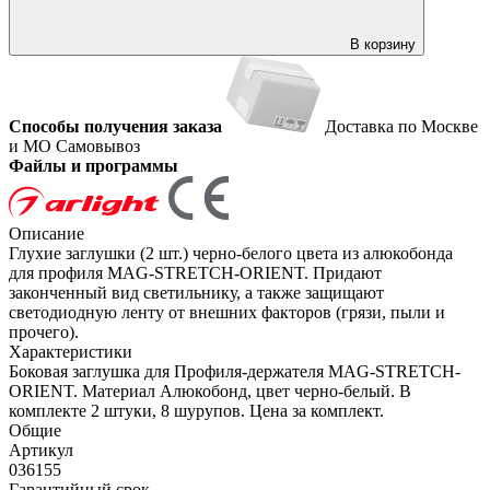
В корзину
Способы получения заказа
Доставка по Москве
и МО
Самовывоз
Файлы и программы
Описание
Глухие заглушки (2 шт.) черно-белого цвета из алюкобонда
для профиля MAG-STRETCH-ORIENT. Придают
законченный вид светильнику, а также защищают
светодиодную ленту от внешних факторов (грязи, пыли и
прочего).
Характеристики
Боковая заглушка для Профиля-держателя MAG-STRETCH-
ORIENT. Материал Алюкобонд, цвет черно-белый. В
комплекте 2 штуки, 8 шурупов. Цена за комплект.
Общие
Артикул
036155
Гарантийный срок