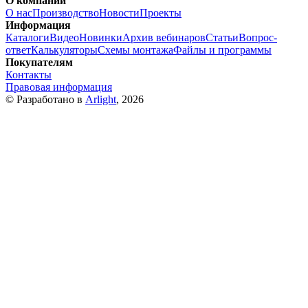
О компании
О нас
Производство
Новости
Проекты
Информация
Каталоги
Видео
Новинки
Архив вебинаров
Статьи
Вопрос-
ответ
Калькуляторы
Схемы монтажа
Файлы и программы
Покупателям
Контакты
Правовая информация
© Разработано в
Arlight
, 2026