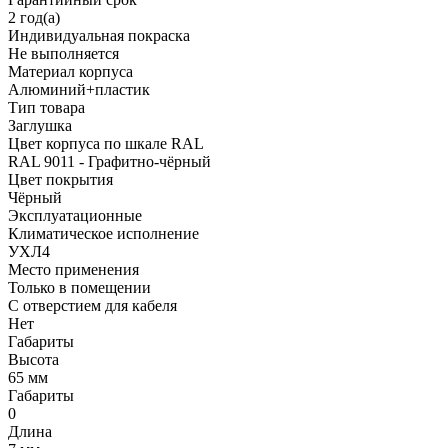
2 год(а)
Индивидуальная покраска
Не выполняется
Материал корпуса
Алюминий+пластик
Тип товара
Заглушка
Цвет корпуса по шкале RAL
RAL 9011 - Графитно-чёрный
Цвет покрытия
Чёрный
Эксплуатационные
Климатическое исполнение
УХЛ4
Место применения
Только в помещении
С отверстием для кабеля
Нет
Габариты
Высота
65 мм
Габариты
0
Длина