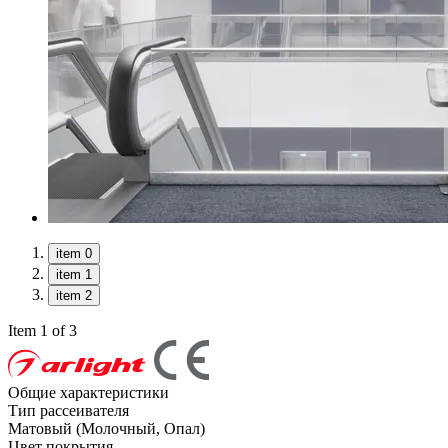
item 0
item 1
item 2
Item 1 of 3
Общие характеристики
Тип рассеивателя
Матовый (Молочный, Опал)
Цвет покрытия