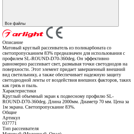
Все файлы
Описание
Матовый круглый рассеиватель из поликарбоната со
светопропусканием 83% предназначен для использования с
профилем SL-ROUND-D70-360deg. Он эффективно
равномерно рассеивает свет, размывая точки светодиодов на
поверхности. Этот элемент придает завершенный внешний
вид светильнику, а также обеспечивает надежную защиту
светодиодной ленты от воздействия внешних факторов, таких
как грязь и пыль.
Характеристики
Круглый объемный экран к подвесному профилю SL-
ROUND-D70-360deg. Длина 2000мм. Диаметр 70 мм. Цена за
1м экрана. Светопропускание 83%.
Общие
Артикул
037771
Тип рассеивателя
Матовый (Молочный, Опал)