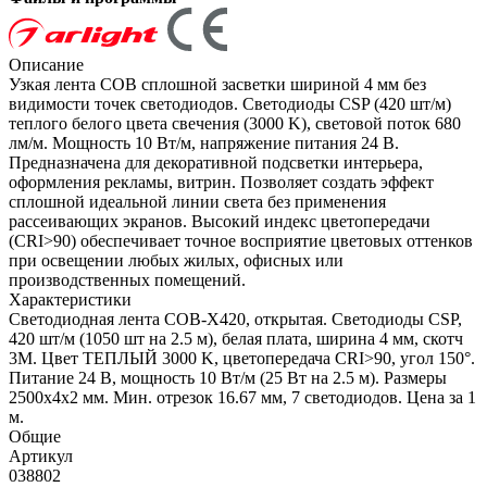
Описание
Узкая лента COB сплошной засветки шириной 4 мм без
видимости точек светодиодов. Светодиоды CSP (420 шт/м)
теплого белого цвета свечения (3000 K), световой поток 680
лм/м. Мощность 10 Вт/м, напряжение питания 24 В.
Предназначена для декоративной подсветки интерьера,
оформления рекламы, витрин. Позволяет создать эффект
сплошной идеальной линии света без применения
рассеивающих экранов. Высокий индекс цветопередачи
(CRI>90) обеспечивает точное восприятие цветовых оттенков
при освещении любых жилых, офисных или
производственных помещений.
Характеристики
Светодиодная лента COB-X420, открытая. Светодиоды CSP,
420 шт/м (1050 шт на 2.5 м), белая плата, ширина 4 мм, скотч
3M. Цвет ТЕПЛЫЙ 3000 K, цветопередача CRI>90, угол 150°.
Питание 24 В, мощность 10 Вт/м (25 Вт на 2.5 м). Размеры
2500x4x2 мм. Мин. отрезок 16.67 мм, 7 светодиодов. Цена за 1
м.
Общие
Артикул
038802