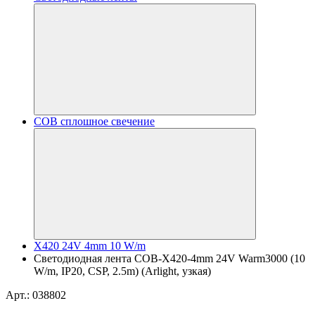
COB сплошное свечение
X420 24V 4mm 10 W/m
Светодиодная лента COB-X420-4mm 24V Warm3000 (10
W/m, IP20, CSP, 2.5m) (Arlight, узкая)
Арт.: 038802