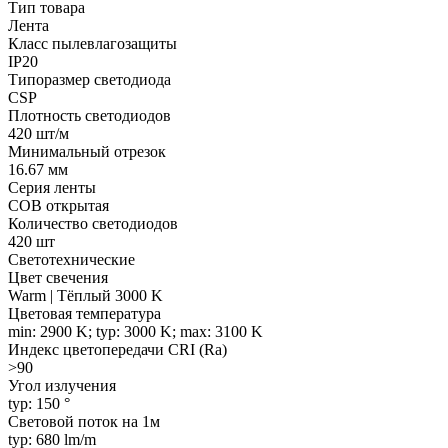
Тип товара
Лента
Класс пылевлагозащиты
IP20
Типоразмер светодиода
CSP
Плотность светодиодов
420 шт/м
Минимальный отрезок
16.67 мм
Серия ленты
COB открытая
Количество светодиодов
420 шт
Светотехнические
Цвет свечения
Warm | Тёплый 3000 K
Цветовая температура
min: 2900 K; typ: 3000 K; max: 3100 K
Индекс цветопередачи CRI (Ra)
>90
Угол излучения
typ: 150 °
Световой поток на 1м
typ: 680 lm/m