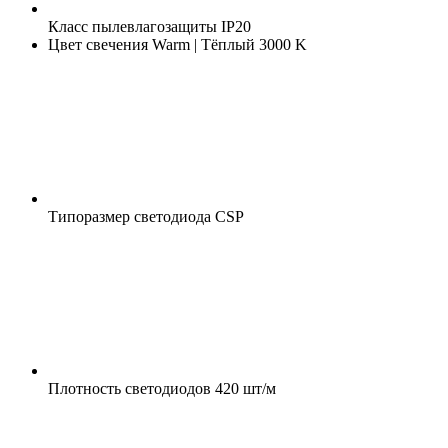
Класс пылевлагозащиты
IP20
Цвет свечения
Warm | Тёплый 3000 K
Типоразмер светодиода
CSP
Плотность светодиодов
420 шт/м