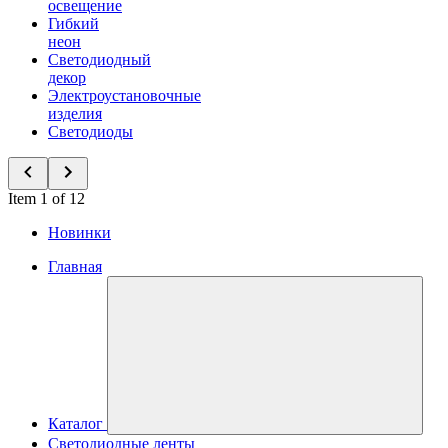
освещение
Гибкий
неон
Светодиодный
декор
Электроустановочные
изделия
Светодиоды
Item 1 of 12
Новинки
Главная
Каталог
Светодиодные ленты