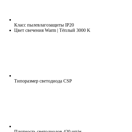
Класс пылевлагозащиты
IP20
Цвет свечения
Warm | Тёплый 3000 K
Типоразмер светодиода
CSP
Плотность светодиодов
420 шт/м