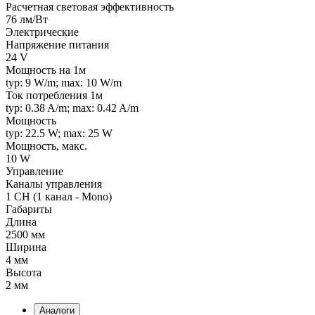
Расчетная световая эффективность
76 лм/Вт
Электрические
Напряжение питания
24 V
Мощность на 1м
typ: 9 W/m; max: 10 W/m
Ток потребления 1м
typ: 0.38 A/m; max: 0.42 A/m
Мощность
typ: 22.5 W; max: 25 W
Мощность, макс.
10 W
Управление
Каналы управления
1 CH (1 канал - Mono)
Габариты
Длина
2500 мм
Ширина
4 мм
Высота
2 мм
Аналоги