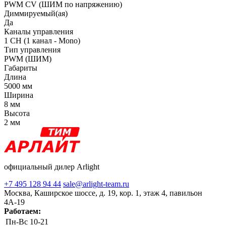
PWM СV (ШИМ по напряжению)
Диммируемый(ая)
Да
Каналы управления
1 CH (1 канал - Mono)
Тип управления
PWM (ШИМ)
Габариты
Длина
5000 мм
Ширина
8 мм
Высота
2 мм
официальный дилер Arlight
+7 495 128 94 44
sale@arlight-team.ru
Москва, Каширское шоссе, д. 19, кор. 1, этаж 4, павильон
4А-19
Работаем:
Пн-Вс
10-21