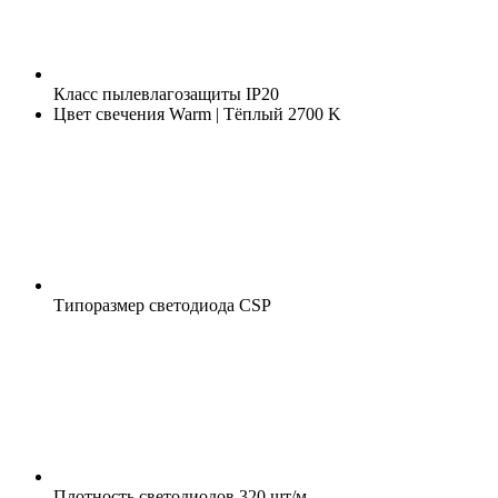
Класс пылевлагозащиты
IP20
Цвет свечения
Warm | Тёплый 2700 K
Типоразмер светодиода
CSP
Плотность светодиодов
320 шт/м