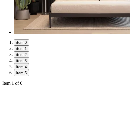
item 0
item 1
item 2
item 3
item 4
item 5
Item 1 of 6