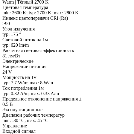
Warm | Тёплый 2700 K
Цветовая температура
min: 2600 K; typ: 2700 K; max: 2800 K
Индекс цветопередачи CRI (Ra)
>90
Угол излучения
typ: 175 °
Световой поток на 1м
typ: 620 lm/m
Расчетная световая эффективность
81 лм/Вт
Электрические
Напряжение питания
24 V
Мощность на 1м
typ: 7.7 W/m; max: 8 W/m
Ток потребления 1м
typ: 0.32 A/m; max: 0.33 A/m
Предельное отклонение напряжения ±
0.5 В
Эксплуатационные
Диапазон рабочих температур
min: -30 °C; max: 45 °C
Управление
Входной сигнал