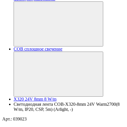
COB сплошное свечение
X320 24V 8mm 8 W/m
Светодиодная лента COB-X320-8mm 24V Warm2700(8
W/m, IP20, CSP, 5m) (Arlight, -)
Арт.: 039023