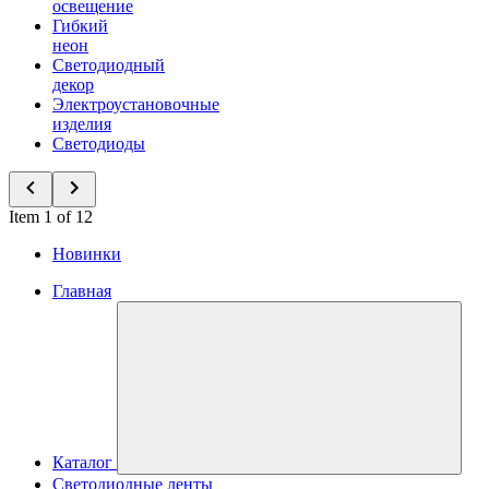
освещение
Гибкий
неон
Светодиодный
декор
Электроустановочные
изделия
Светодиоды
Item 1 of 12
Новинки
Главная
Каталог
Светодиодные ленты