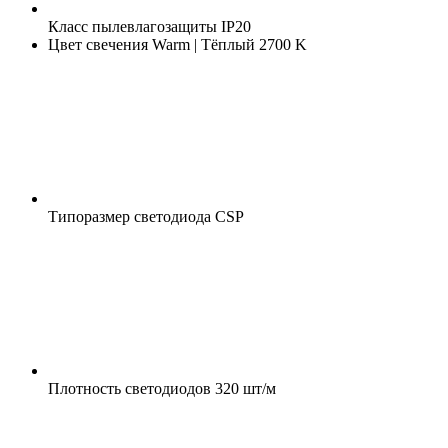
Класс пылевлагозащиты
IP20
Цвет свечения
Warm | Тёплый 2700 K
Типоразмер светодиода
CSP
Плотность светодиодов
320 шт/м