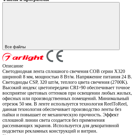
Все файлы
Описание
Светодиодная лента сплошного свечения COB серии X320
шириной 8 мм, мощностью 8 Вт/м. Напряжение питания 24 В.
Светодиоды CSP, 320 шт/м, теплого цвета свечения (2700K).
Высокий индекс цветопередачи CRI>90 обеспечивает точное
восприятие цветовых оттенков при освещении любых жилых,
офисных или производственных помещений. Минимальный
отрезок 50 мм. В ленте используется технология ReelToReel,
данная технология обеспечивает производство ленты без
пайки и повышает ее механическую прочность. Эффект
сплошной линии света создается без применения
рассеивающих экранов. Используется для декоративной
подсветки рекламных конструкций и витрин.