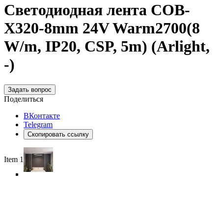
Светодиодная лента COB-
X320-8mm 24V Warm2700(8
W/m, IP20, CSP, 5m) (Arlight,
-)
Задать вопрос
Поделиться
ВКонтакте
Telegram
Скопировать ссылку
Item 1 of 6