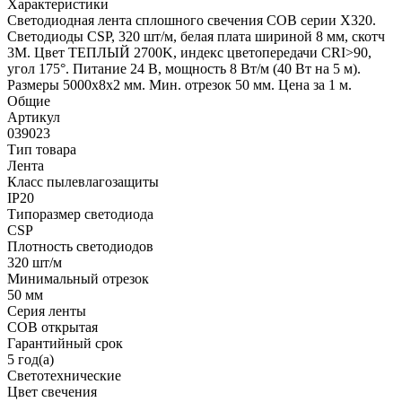
Характеристики
Светодиодная лента сплошного свечения COB серии X320.
Светодиоды CSP, 320 шт/м, белая плата шириной 8 мм, скотч
3M. Цвет ТЕПЛЫЙ 2700K, индекс цветопередачи CRI>90,
угол 175°. Питание 24 В, мощность 8 Вт/м (40 Вт на 5 м).
Размеры 5000х8х2 мм. Мин. отрезок 50 мм. Цена за 1 м.
Общие
Артикул
039023
Тип товара
Лента
Класс пылевлагозащиты
IP20
Типоразмер светодиода
CSP
Плотность светодиодов
320 шт/м
Минимальный отрезок
50 мм
Серия ленты
COB открытая
Гарантийный срок
5 год(а)
Светотехнические
Цвет свечения