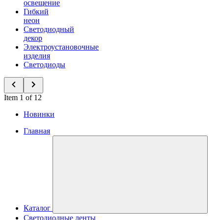
освещение
Гибкий
неон
Светодиодный
декор
Электроустановочные
изделия
Светодиоды
Item 1 of 12
Новинки
Главная
Каталог
Светодиодные ленты