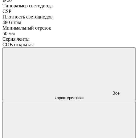
IP20
Типоразмер светодиода
CSP
Плотность светодиодов
480 шт/м
Минимальный отрезок
50 мм
Серия ленты
COB открытая
Все
характеристики