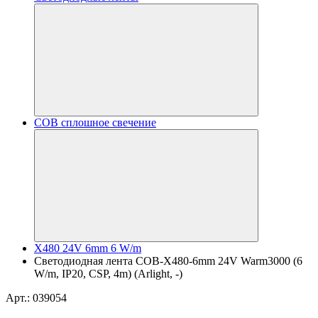
COB сплошное свечение
X480 24V 6mm 6 W/m
Светодиодная лента COB-X480-6mm 24V Warm3000 (6
W/m, IP20, CSP, 4m) (Arlight, -)
Арт.: 039054