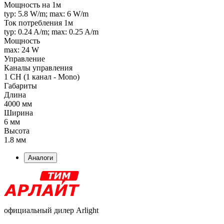
Мощность на 1м
typ: 5.8 W/m; max: 6 W/m
Ток потребления 1м
typ: 0.24 A/m; max: 0.25 A/m
Мощность
max: 24 W
Управление
Каналы управления
1 CH (1 канал - Mono)
Габариты
Длина
4000 мм
Ширина
6 мм
Высота
1.8 мм
Аналоги
официальный дилер Arlight