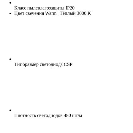
Класс пылевлагозащиты
IP20
Цвет свечения
Warm | Тёплый 3000 K
Типоразмер светодиода
CSP
Плотность светодиодов
480 шт/м