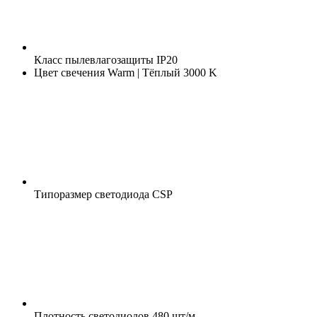
Класс пылевлагозащиты
IP20
Цвет свечения
Warm | Тёплый 3000 K
Типоразмер светодиода
CSP
Плотность светодиодов
480 шт/м