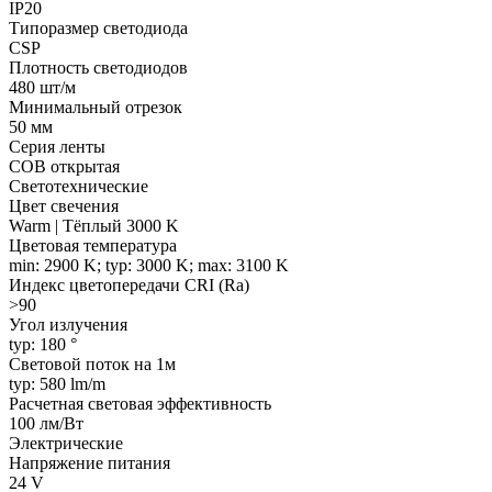
IP20
Типоразмер светодиода
CSP
Плотность светодиодов
480 шт/м
Минимальный отрезок
50 мм
Серия ленты
COB открытая
Светотехнические
Цвет свечения
Warm | Тёплый 3000 K
Цветовая температура
min: 2900 K; typ: 3000 K; max: 3100 K
Индекс цветопередачи CRI (Ra)
>90
Угол излучения
typ: 180 °
Световой поток на 1м
typ: 580 lm/m
Расчетная световая эффективность
100 лм/Вт
Электрические
Напряжение питания
24 V