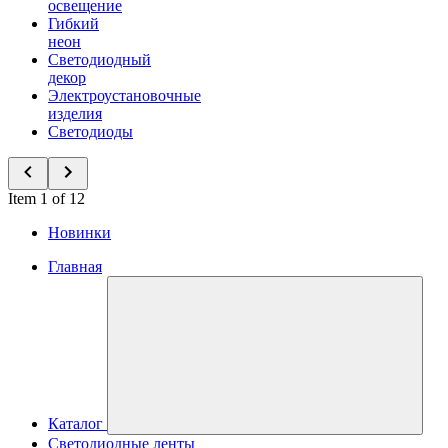
освещение
Гибкий
неон
Светодиодный
декор
Электроустановочные
изделия
Светодиоды
Item 1 of 12
Новинки
Главная
Каталог
Светодиодные ленты