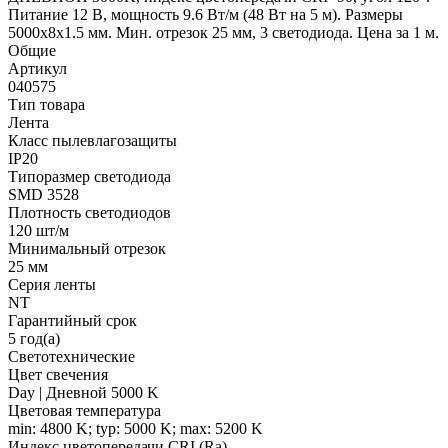
Питание 12 В, мощность 9.6 Вт/м (48 Вт на 5 м). Размеры
5000x8x1.5 мм. Мин. отрезок 25 мм, 3 светодиода. Цена за 1 м.
Общие
Артикул
040575
Тип товара
Лента
Класс пылевлагозащиты
IP20
Типоразмер светодиода
SMD 3528
Плотность светодиодов
120 шт/м
Минимальный отрезок
25 мм
Серия ленты
NT
Гарантийный срок
5 год(а)
Светотехнические
Цвет свечения
Day | Дневной 5000 K
Цветовая температура
min: 4800 K; typ: 5000 K; max: 5200 K
Индекс цветопередачи CRI (Ra)