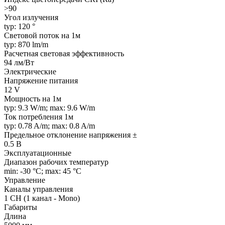
>90
Угол излучения
typ: 120 °
Световой поток на 1м
typ: 870 lm/m
Расчетная световая эффективность
94 лм/Вт
Электрические
Напряжение питания
12 V
Мощность на 1м
typ: 9.3 W/m; max: 9.6 W/m
Ток потребления 1м
typ: 0.78 A/m; max: 0.8 A/m
Предельное отклонение напряжения ±
0.5 В
Эксплуатационные
Диапазон рабочих температур
min: -30 °C; max: 45 °C
Управление
Каналы управления
1 CH (1 канал - Mono)
Габариты
Длина