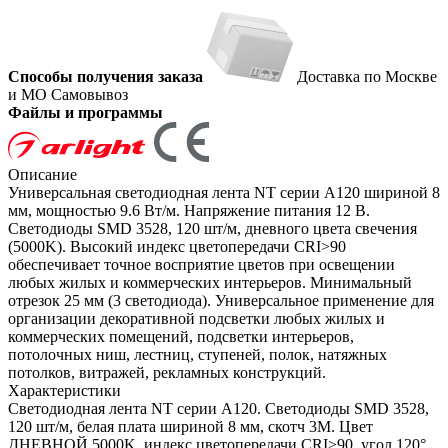
Способы получения заказа
Доставка по Москве
и МО
Самовывоз
Файлы и программы
Описание
Универсальная светодиодная лента NT серии A120 шириной 8
мм, мощностью 9.6 Вт/м. Напряжение питания 12 В.
Светодиоды SMD 3528, 120 шт/м, дневного цвета свечения
(5000K). Высокий индекс цветопередачи CRI>90
обеспечивает точное восприятие цветов при освещении
любых жилых и коммерческих интерьеров. Минимальный
отрезок 25 мм (3 светодиода). Универсальное применение для
организации декоративной подсветки любых жилых и
коммерческих помещений, подсветки интерьеров,
потолочных ниш, лестниц, ступеней, полок, натяжных
потолков, витражей, рекламных конструкций.
Характеристики
Светодиодная лента NT серии A120. Светодиоды SMD 3528,
120 шт/м, белая плата шириной 8 мм, скотч 3M. Цвет
ДНЕВНОЙ 5000K, индекс цветопередачи CRI>90, угол 120°.