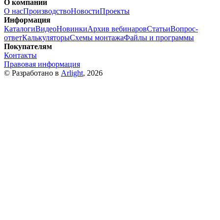
О компании
О нас
Производство
Новости
Проекты
Информация
Каталоги
Видео
Новинки
Архив вебинаров
Статьи
Вопрос-
ответ
Калькуляторы
Схемы монтажа
Файлы и программы
Покупателям
Контакты
Правовая информация
© Разработано в
Arlight
, 2026