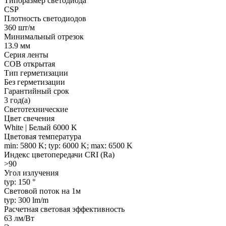
Типоразмер светодиода
CSP
Плотность светодиодов
360 шт/м
Минимальный отрезок
13.9 мм
Серия ленты
COB открытая
Тип герметизации
Без герметизации
Гарантийный срок
3 год(а)
Светотехнические
Цвет свечения
White | Белый 6000 K
Цветовая температура
min: 5800 K; typ: 6000 K; max: 6500 K
Индекс цветопередачи CRI (Ra)
>90
Угол излучения
typ: 150 °
Световой поток на 1м
typ: 300 lm/m
Расчетная световая эффективность
63 лм/Вт