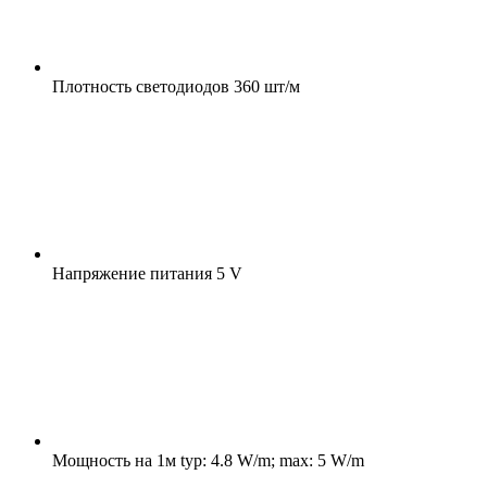
Плотность светодиодов
360 шт/м
Напряжение питания
5 V
Мощность на 1м
typ: 4.8 W/m; max: 5 W/m