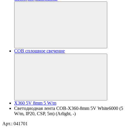
COB сплошное свечение
X360 5V 8mm 5 W/m
Светодиодная лента COB-X360-8mm 5V White6000 (5
W/m, IP20, CSP, 5m) (Arlight, -)
Арт.: 041701