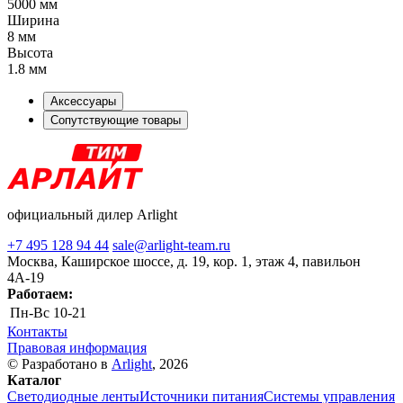
5000 мм
Ширина
8 мм
Высота
1.8 мм
Аксессуары
Сопутствующие товары
официальный дилер Arlight
+7 495 128 94 44
sale@arlight-team.ru
Москва, Каширское шоссе, д. 19, кор. 1, этаж 4, павильон
4А-19
Работаем:
Пн-Вс
10-21
Контакты
Правовая информация
© Разработано в
Arlight
, 2026
Каталог
Светодиодные ленты
Источники питания
Системы управления