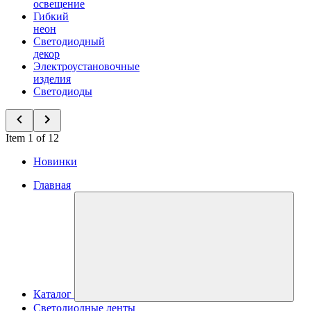
освещение
Гибкий
неон
Светодиодный
декор
Электроустановочные
изделия
Светодиоды
Item 1 of 12
Новинки
Главная
Каталог
Светодиодные ленты