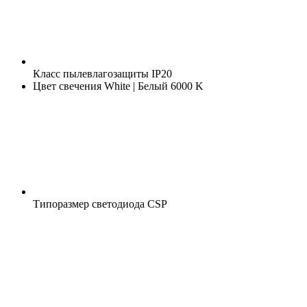
Класс пылевлагозащиты
IP20
Цвет свечения
White | Белый 6000 K
Типоразмер светодиода
CSP