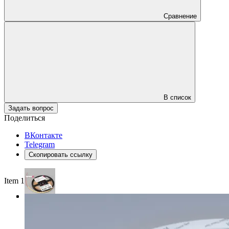
Сравнение
В список
Задать вопрос
Поделиться
ВКонтакте
Telegram
Скопировать ссылку
Item 1 of 3