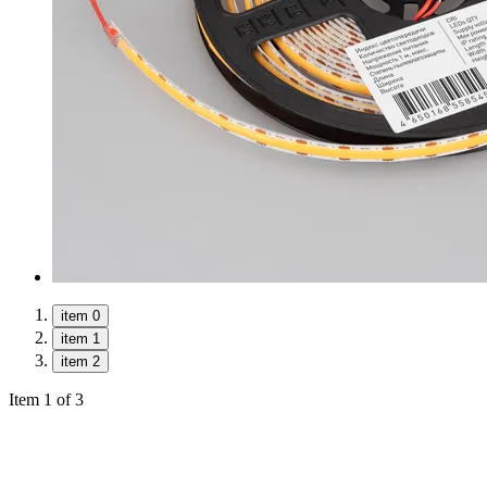
item 0
item 1
item 2
Item 1 of 3