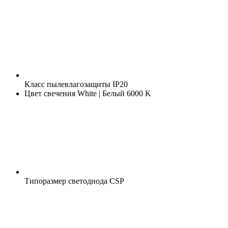
Класс пылевлагозащиты
IP20
Цвет свечения
White | Белый 6000 K
Типоразмер светодиода
CSP