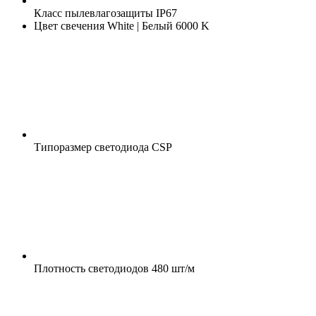
Класс пылевлагозащиты
IP67
Цвет свечения
White | Белый 6000 K
Типоразмер светодиода
CSP
Плотность светодиодов
480 шт/м