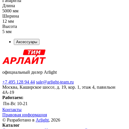
Габариты
Длина
5000 мм
Ширина
12 мм
Высота
5 мм
Аксессуары
официальный дилер Arlight
+7 495 128 94 44
sale@arlight-team.ru
Москва, Каширское шоссе, д. 19, кор. 1, этаж 4, павильон
4А-19
Работаем:
Пн-Вс
10-21
Контакты
Правовая информация
© Разработано в
Arlight
, 2026
Каталог