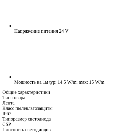
Напряжение питания
24 V
Мощность на 1м
typ: 14.5 W/m; max: 15 W/m
Общие характеристики
Тип товара
Лента
Класс пылевлагозащиты
IP67
Типоразмер светодиода
CSP
Плотность светодиодов