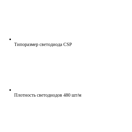
Типоразмер светодиода
CSP
Плотность светодиодов
480 шт/м