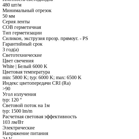
480 шт/м
Минимальный отрезок
50 мм
Серия ленты
COB герметичная
Тип герметизации
Силикон, экструзия прозр. прямоуг. - PS
Гарантийный срок
3 год(а)
Светотехнические
Цвет свечения
White | Белый 6000 K
Цветовая температура
min: 5800 K; typ: 6000 K; max: 6500 K
Индекс цветопередачи CRI (Ra)
>90
Угол излучения
typ: 120 °
Световой поток на 1м
typ: 1500 lm/m
Расчетная световая эффективность
103 лм/Вт
Электрические
Напряжение питания
24 V