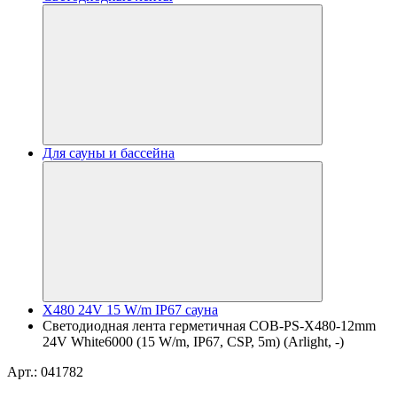
Для сауны и бассейна
X480 24V 15 W/m IP67 сауна
Светодиодная лента герметичная COB-PS-X480-12mm
24V White6000 (15 W/m, IP67, CSP, 5m) (Arlight, -)
Арт.: 041782