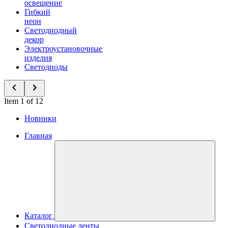
освещение
Гибкий
неон
Светодиодный
декор
Электроустановочные
изделия
Светодиоды
Item 1 of 12
Новинки
Главная
Каталог
Светодиодные ленты