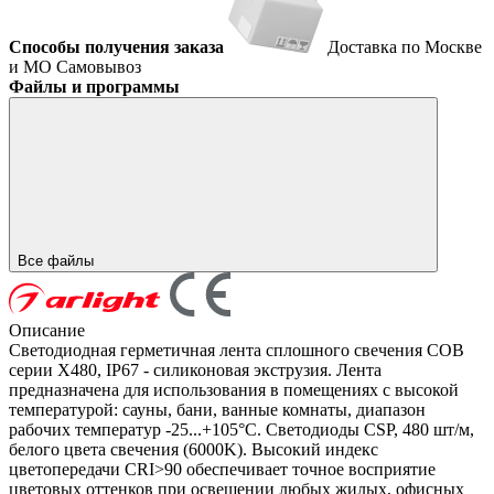
Способы получения заказа
Доставка по Москве
и МО
Самовывоз
Файлы и программы
Все файлы
Описание
Светодиодная герметичная лента сплошного свечения COB
серии X480, IP67 - силиконовая экструзия. Лента
предназначена для использования в помещениях с высокой
температурой: сауны, бани, ванные комнаты, диапазон
рабочих температур -25...+105°С. Светодиоды CSP, 480 шт/м,
белого цвета свечения (6000K). Высокий индекс
цветопередачи CRI>90 обеспечивает точное восприятие
цветовых оттенков при освещении любых жилых, офисных