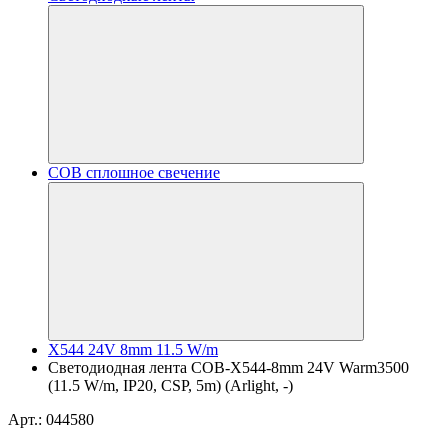
COB сплошное свечение
X544 24V 8mm 11.5 W/m
Светодиодная лента COB-X544-8mm 24V Warm3500
(11.5 W/m, IP20, CSP, 5m) (Arlight, -)
Арт.: 044580