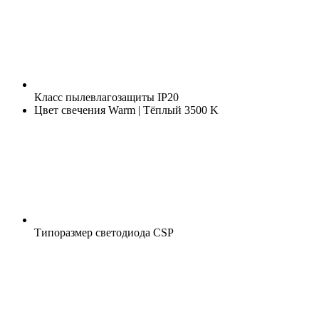
Класс пылевлагозащиты
IP20
Цвет свечения
Warm | Тёплый 3500 K
Типоразмер светодиода
CSP