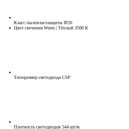
Класс пылевлагозащиты
IP20
Цвет свечения
Warm | Тёплый 3500 K
Типоразмер светодиода
CSP
Плотность светодиодов
544 шт/м