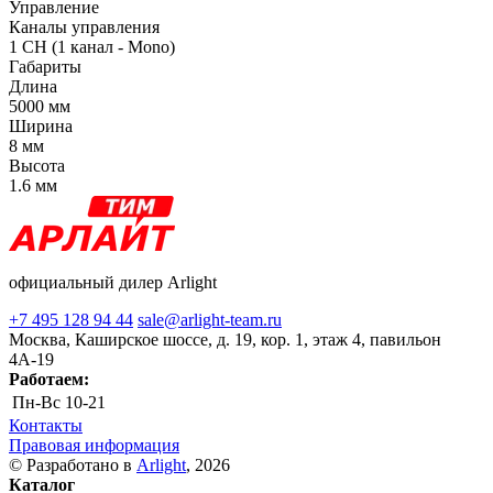
Управление
Каналы управления
1 CH (1 канал - Mono)
Габариты
Длина
5000 мм
Ширина
8 мм
Высота
1.6 мм
официальный дилер Arlight
+7 495 128 94 44
sale@arlight-team.ru
Москва, Каширское шоссе, д. 19, кор. 1, этаж 4, павильон
4А-19
Работаем:
Пн-Вс
10-21
Контакты
Правовая информация
© Разработано в
Arlight
, 2026
Каталог