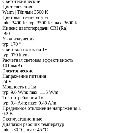
Светотехнические
Цвет свечения
Warm | Тёплый 3500 K
Цветовая температура
min: 3400 K; typ: 3500 K; max: 3600 K
Индекс цветопередачи CRI (Ra)
>90
Угол излучения
typ: 170 °
Световой поток на 1м
typ: 970 lm/m
Расчетная световая эффективность
101 лм/Вт
Электрические
Напряжение питания
24 V
Мощность на 1м
typ: 9.6 W/m; max: 11.5 W/m
Ток потребления 1м
typ: 0.4 A/m; max: 0.48 A/m
Предельное отклонение напряжения ±
0.2 В
Эксплуатационные
Диапазон рабочих температур
min: -30 °C; max: 45 °C