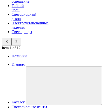
освещение
Гибкий
неон
Светодиодный
декор
Электроустановочные
изделия
Светодиоды
Item 1 of 12
Новинки
Главная
Каталог
Светодиодные ленты