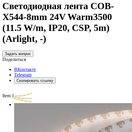
Светодиодная лента COB-
X544-8mm 24V Warm3500
(11.5 W/m, IP20, CSP, 5m)
(Arlight, -)
Задать вопрос
Поделиться
ВКонтакте
Telegram
Скопировать ссылку
Item 1 of 3