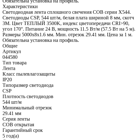
Обязательна установка на профиль.
Характеристики
Светодиодная лента сплошного свечения COB серии X544.
Светодиоды CSP, 544 шт/м, белая плата шириной 8 мм, скотч
3M. Цвет ТЕПЛЫЙ 3500K, индекс цветопередачи CRI>90,
угол 170°. Питание 24 В, мощность 11.5 Вт/м (57.5 Вт на 5 м).
Размеры 5000x8x1.6 мм. Мин. отрезок 29.41 мм. Цена за 1 м.
Обязательна установка на профиль.
Общие
Артикул
044580
Тип товара
Лента
Класс пылевлагозащиты
IP20
Типоразмер светодиода
CSP
Плотность светодиодов
544 шт/м
Минимальный отрезок
29.41 мм
Серия ленты
COB открытая
Гарантийный срок
5 год(а)