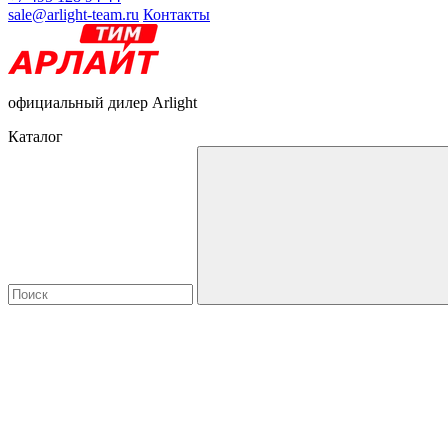
sale@arlight-team.ru
Контакты
официальный дилер Arlight
Каталог