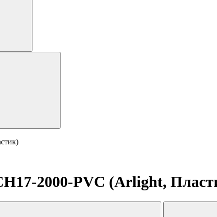
стик)
17-2000-PVC (Arlight, Пласт