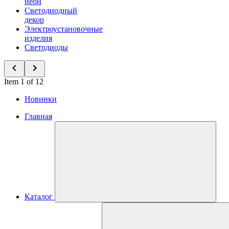
неон
Светодиодный
декор
Электроустановочные
изделия
Светодиоды
Item 1 of 12
Новинки
Главная
Каталог