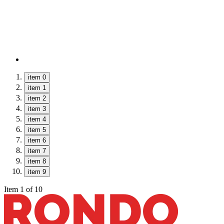
item 0
item 1
item 2
item 3
item 4
item 5
item 6
item 7
item 8
item 9
Item 1 of 10