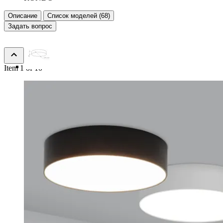
Описание
Список моделей (68)
Задать вопрос
Item 1 of 10