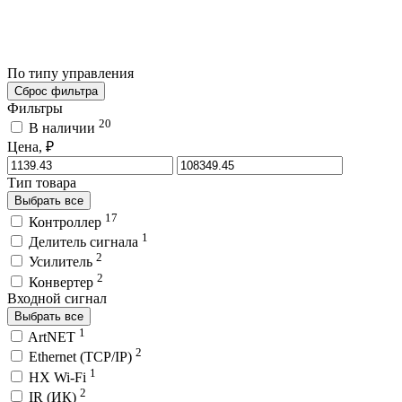
По типу управления
Сброс фильтра
Фильтры
20
В наличии
Цена, ₽
Тип товара
Выбрать все
17
Контроллер
1
Делитель сигнала
2
Усилитель
2
Конвертер
Входной сигнал
Выбрать все
1
ArtNET
2
Ethernet (TCP/IP)
1
HX Wi-Fi
2
IR (ИК)