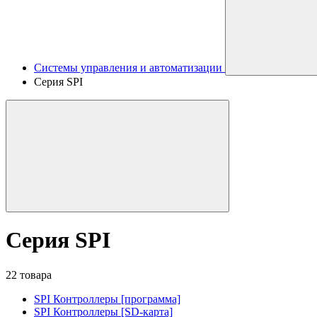
Системы управления и автоматизации
Серия SPI
Серия SPI
22 товара
SPI Контроллеры [программа]
SPI Контроллеры [SD-карта]