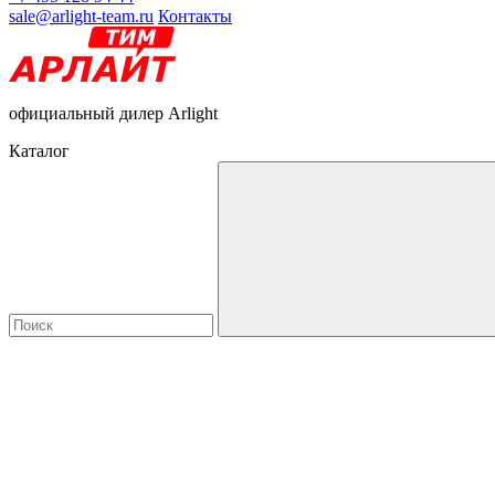
sale@arlight-team.ru
Контакты
официальный дилер Arlight
Каталог