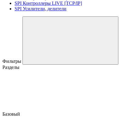
SPI Контроллеры LIVE [TCP/IP]
SPI Усилители, делители
Фильтры
Разделы
Базовый