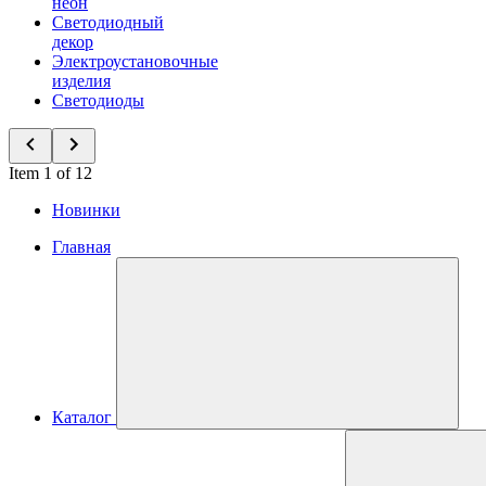
неон
Светодиодный
декор
Электроустановочные
изделия
Светодиоды
Item 1 of 12
Новинки
Главная
Каталог