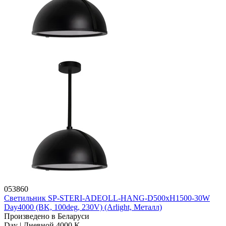
053860
Светильник SP-STERI-ADEOLL-HANG-D500xH1500-30W
Day4000 (BK, 100deg, 230V) (Arlight, Металл)
Произведено в Беларуси
Day | Дневной 4000 K