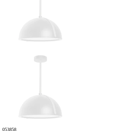
053858