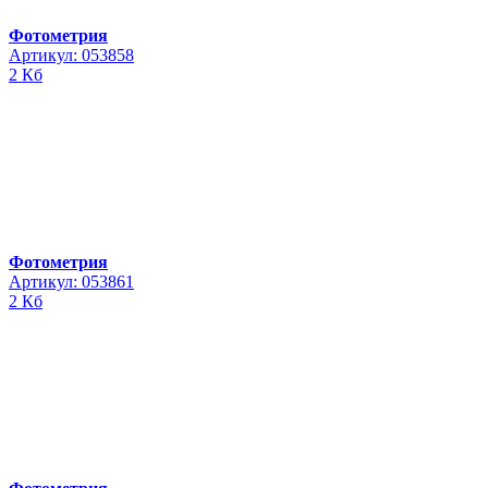
Фотометрия
Артикул: 053858
2 Кб
Фотометрия
Артикул: 053861
2 Кб