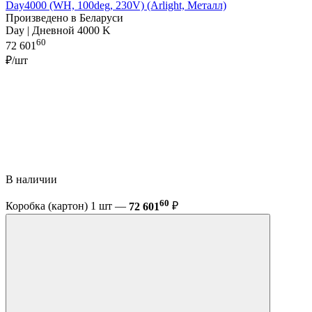
Day4000 (WH, 100deg, 230V) (Arlight, Металл)
Произведено в Беларуси
Day | Дневной 4000 K
60
72 601
₽/шт
В наличии
60
Коробка (картон) 1 шт —
72 601
₽