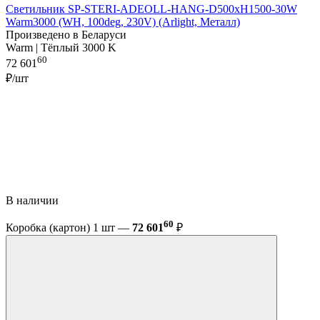
Светильник SP-STERI-ADEOLL-HANG-D500xH1500-30W
Warm3000 (WH, 100deg, 230V) (Arlight, Металл)
Произведено в Беларуси
Warm | Тёплый 3000 K
60
72 601
₽/шт
В наличии
60
Коробка (картон) 1 шт —
72 601
₽