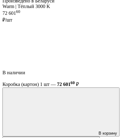
Произведено в Беларуси
Warm | Тёплый 3000 K
60
72 601
₽/шт
В наличии
60
Коробка (картон) 1 шт —
72 601
₽
В корзину