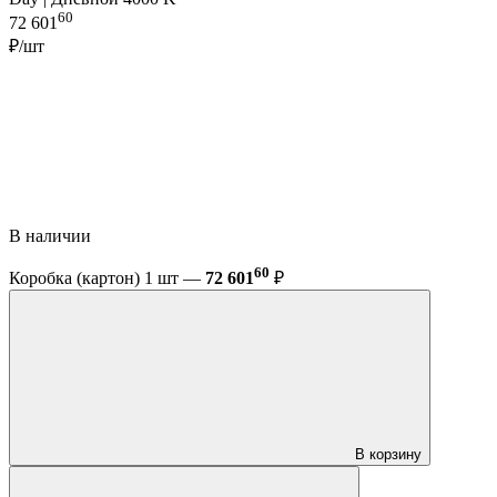
60
72 601
₽/шт
В наличии
60
Коробка (картон) 1 шт —
72 601
₽
В корзину