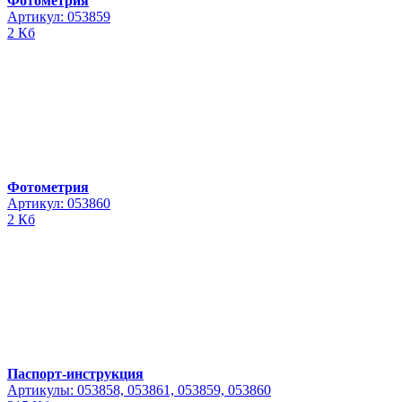
Фотометрия
Артикул: 053859
2 Кб
Фотометрия
Артикул: 053860
2 Кб
Паспорт-инструкция
Артикулы: 053858, 053861, 053859, 053860