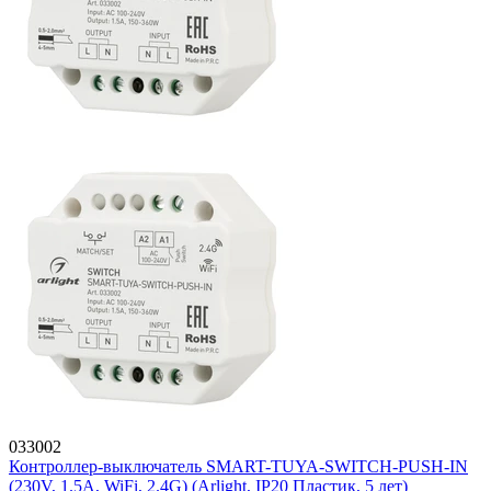
033002
Контроллер-выключатель SMART-TUYA-SWITCH-PUSH-IN
(230V, 1.5A, WiFi, 2.4G) (Arlight, IP20 Пластик, 5 лет)