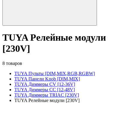
TUYA Релейные модули
[230V]
8 товаров
TUYA Пульты [DIM,MIX,RGB,RGBW]
TUYA Панели Knob [DIM,MIX]
TUYA Диммеры CV [12-36V]
TUYA Диммеры CC [12-48V]
TUYA Диммеры TRIAC [230V]
TUYA Релейные модули [230V]