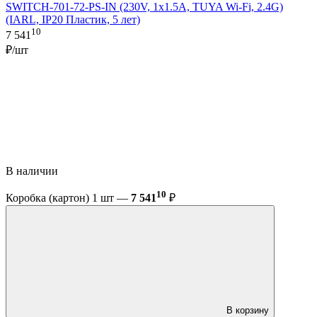
SWITCH-701-72-PS-IN (230V, 1x1.5A, TUYA Wi-Fi, 2.4G)
(IARL, IP20 Пластик, 5 лет)
10
7 541
₽/шт
В наличии
10
Коробка (картон) 1 шт —
7 541
₽
В корзину