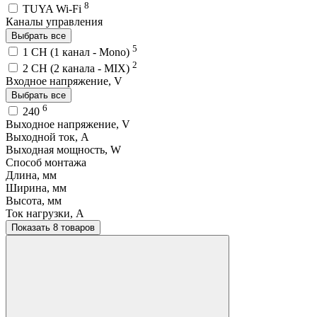
8
TUYA Wi-Fi
Каналы управления
Выбрать все
5
1 CH (1 канал - Mono)
2
2 CH (2 канала - MIX)
Входное напряжение, V
Выбрать все
6
240
Выходное напряжение, V
Выходной ток, A
Выходная мощность, W
Способ монтажа
Длина, мм
Ширина, мм
Высота, мм
Ток нагрузки, A
Показать 8 товаров