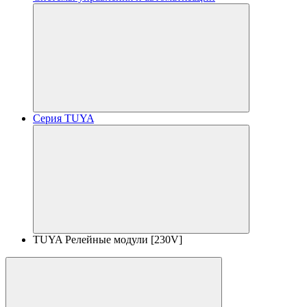
Серия TUYA
TUYA Релейные модули [230V]