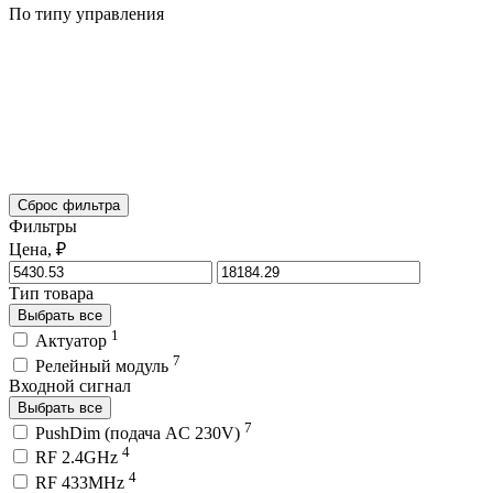
По типу управления
Сброс фильтра
Фильтры
Цена, ₽
Тип товара
Выбрать все
1
Актуатор
7
Релейный модуль
Входной сигнал
Выбрать все
7
PushDim (подача AC 230V)
4
RF 2.4GHz
4
RF 433MHz