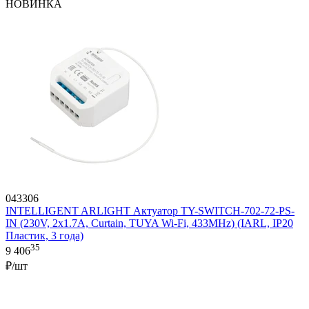
НОВИНКА
043306
INTELLIGENT ARLIGHT Актуатор TY-SWITCH-702-72-PS-
IN (230V, 2x1.7A, Curtain, TUYA Wi-Fi, 433MHz) (IARL, IP20
Пластик, 3 года)
35
9 406
₽/шт