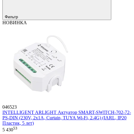
Фильтр
НОВИНКА
046523
INTELLIGENT ARLIGHT Актуатор SMART-SWITCH-702-72-
PS-DIN (230V, 2x1A, Curtain, TUYA Wi-Fi, 2.4G) (IARL, IP20
Пластик, 5 лет)
53
5 430