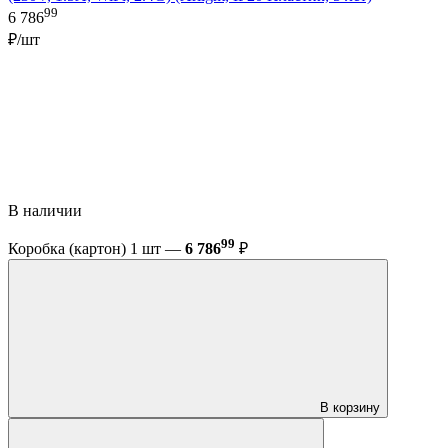
99
6 786
₽/шт
В наличии
99
Коробка (картон) 1 шт —
6 786
₽
В корзину