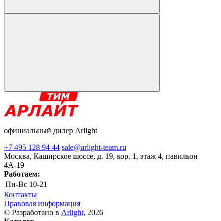
официальный дилер Arlight
+7 495 128 94 44
sale@arlight-team.ru
Москва, Каширское шоссе, д. 19, кор. 1, этаж 4, павильон
4А-19
Работаем:
Пн-Вс
10-21
Контакты
Правовая информация
© Разработано в
Arlight
, 2026