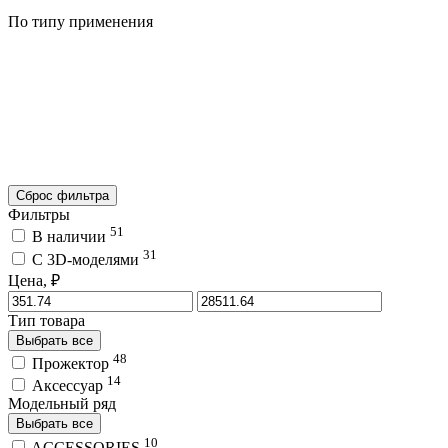
По типу применения
Сброс фильтра
Фильтры
51
В наличии
31
C 3D-моделями
Цена, ₽
Тип товара
Выбрать все
48
Прожектор
14
Аксессуар
Модельный ряд
Выбрать все
10
ACCESSORIES