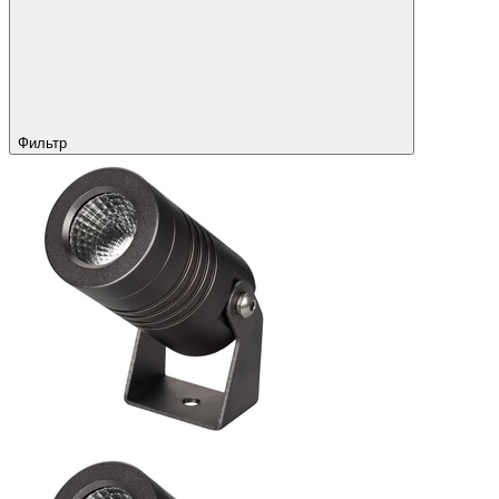
Фильтр