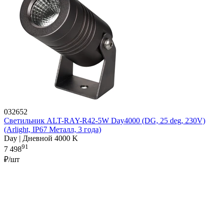
032652
Светильник ALT-RAY-R42-5W Day4000 (DG, 25 deg, 230V)
(Arlight, IP67 Металл, 3 года)
Day | Дневной 4000 K
91
7 498
₽/шт