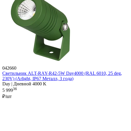
042660
Светильник ALT-RAY-R42-5W Day4000 (RAL 6010, 25 deg,
230V) (Arlight, IP67 Металл, 3 года)
Day | Дневной 4000 K
36
5 999
₽/шт