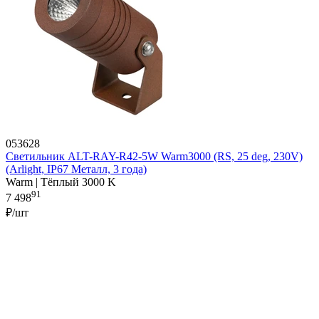
053628
Светильник ALT-RAY-R42-5W Warm3000 (RS, 25 deg, 230V)
(Arlight, IP67 Металл, 3 года)
Warm | Тёплый 3000 K
91
7 498
₽/шт