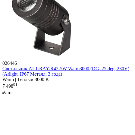
026446
Светильник ALT-RAY-R42-5W Warm3000 (DG, 25 deg, 230V)
(Arlight, IP67 Металл, 3 года)
Warm | Тёплый 3000 K
91
7 498
₽/шт