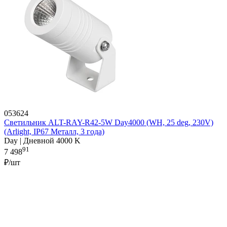
053624
Светильник ALT-RAY-R42-5W Day4000 (WH, 25 deg, 230V)
(Arlight, IP67 Металл, 3 года)
Day | Дневной 4000 K
91
7 498
₽/шт