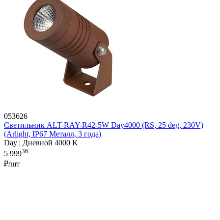
053626
Светильник ALT-RAY-R42-5W Day4000 (RS, 25 deg, 230V)
(Arlight, IP67 Металл, 3 года)
Day | Дневной 4000 K
36
5 999
₽/шт