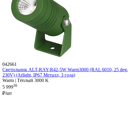
042661
Светильник ALT-RAY-R42-5W Warm3000 (RAL 6010, 25 deg,
230V) (Arlight, IP67 Металл, 3 года)
Warm | Тёплый 3000 K
36
5 999
₽/шт