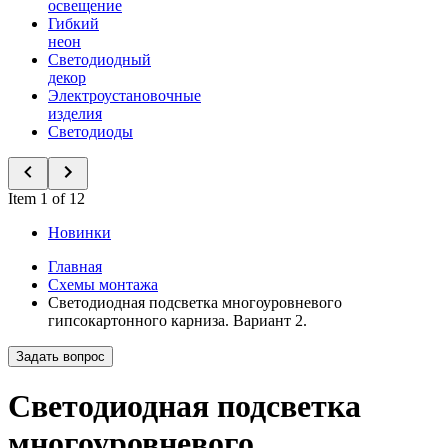
освещение
Гибкий
неон
Светодиодный
декор
Электроустановочные
изделия
Светодиоды
Item 1 of 12
Новинки
Главная
Схемы монтажа
Светодиодная подсветка многоуровневого
гипсокартонного карниза. Вариант 2.
Задать вопрос
Светодиодная подсветка
многоуровневого