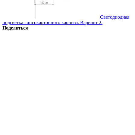
Светодиодная
подсветка гипсокартонного карниза. Вариант 2.
Поделиться