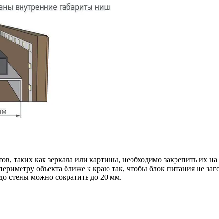
ов, таких как зеркала или картины, необходимо закрепить их н
 периметру объекта ближе к краю так, чтобы блок питания не за
до стены можно сократить до 20 мм.