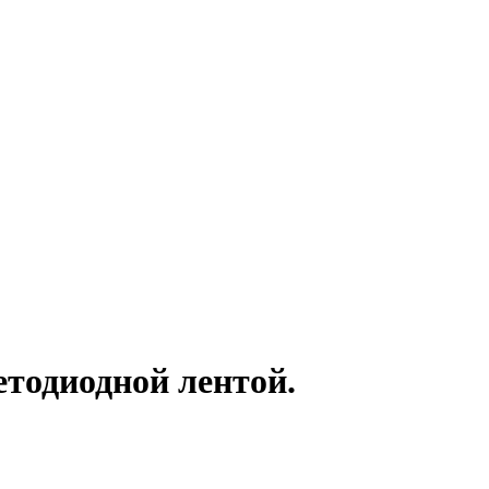
етодиодной лентой.