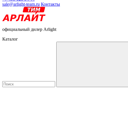
sale@arlight-team.ru
Контакты
официальный дилер Arlight
Каталог