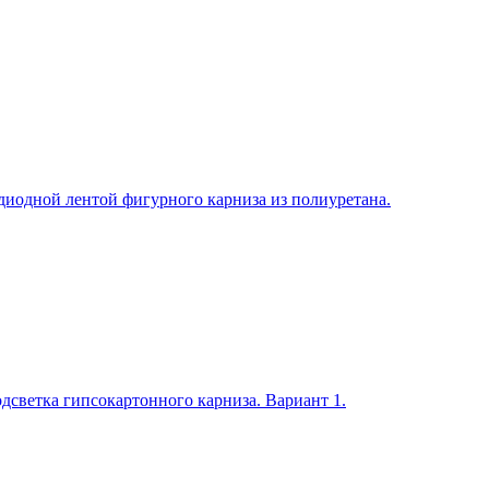
диодной лентой фигурного карниза из полиуретана.
дсветка гипсокартонного карниза. Вариант 1.