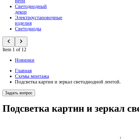
неон
Светодиодный
декор
Электроустановочные
изделия
Светодиоды
Item 1 of 12
Новинки
Главная
Схемы монтажа
Подсветка картин и зеркал светодиодной лентой.
Задать вопрос
Подсветка картин и зеркал св