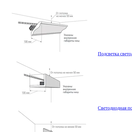
Подсветка свето
Светодиодная по