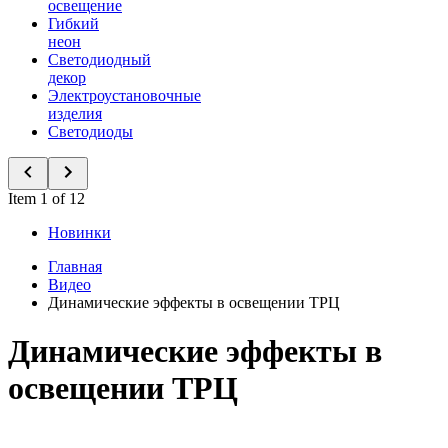
освещение
Гибкий
неон
Светодиодный
декор
Электроустановочные
изделия
Светодиоды
Item 1 of 12
Новинки
Главная
Видео
Динамические эффекты в освещении ТРЦ
Динамические эффекты в
освещении ТРЦ