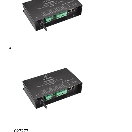
027277