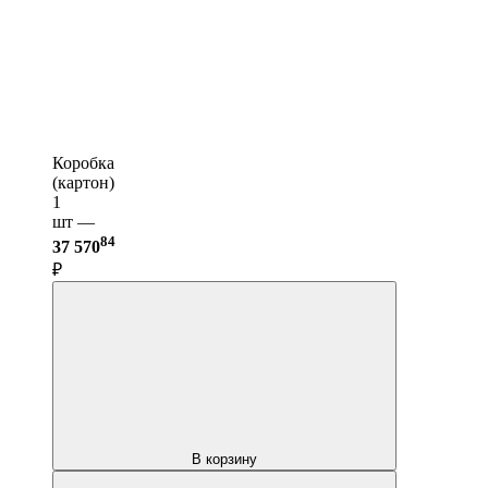
Коробка
(картон)
1
шт —
84
37 570
₽
В корзину