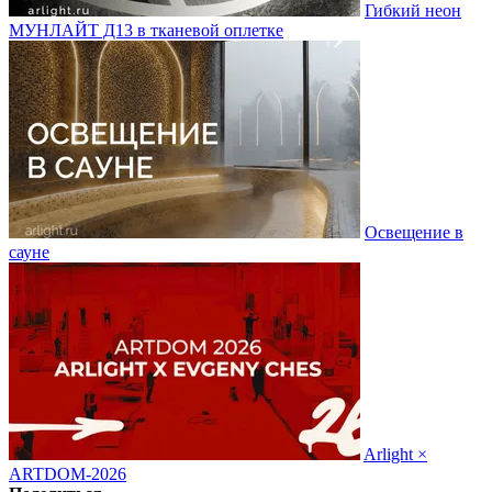
Гибкий неон
МУНЛАЙТ Д13 в тканевой оплетке
Освещение в
сауне
Arlight ×
ARTDOM-2026