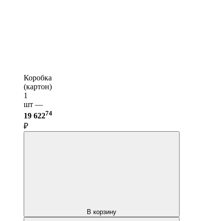
Коробка
(картон)
1
шт —
74
19 622
₽
В корзину