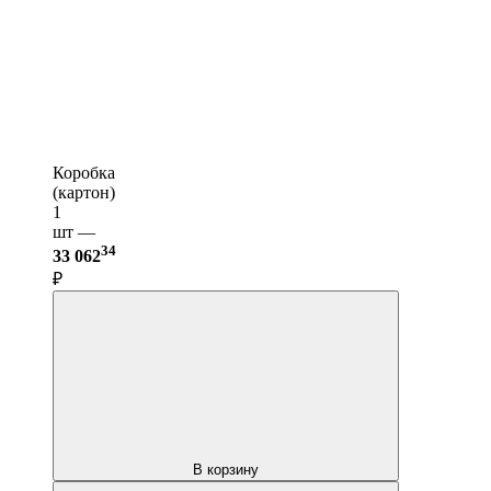
Коробка
(картон)
1
шт —
34
33 062
₽
В корзину