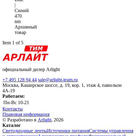
|
Синий
470
nm
Архивный
товар
Item 1 of 5
официальный дилер Arlight
+7 495 128 94 44
sale@arlight-team.ru
Москва, Каширское шоссе, д. 19, кор. 1, этаж 4, павильон
4А-19
Работаем:
Пн-Вс
10-21
Контакты
Правовая информация
© Разработано в
Arlight
, 2026
Каталог
Светодиодные ленты
Источники питания
Системы управления