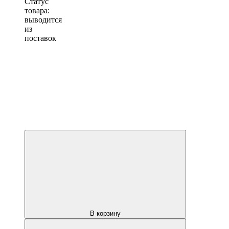
Статус
товара:
выводится
из
поставок
В корзину