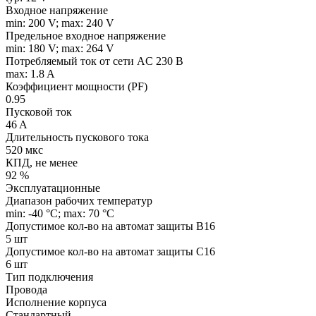
Входное напряжение
min: 200 V; max: 240 V
Предельное входное напряжение
min: 180 V; max: 264 V
Потребляемый ток от сети AC 230 В
max: 1.8 A
Коэффициент мощности (PF)
0.95
Пусковой ток
46 A
Длительность пускового тока
520 мкс
КПД, не менее
92 %
Эксплуатационные
Диапазон рабочих температур
min: -40 °C; max: 70 °C
Допустимое кол-во на автомат защиты B16
5 шт
Допустимое кол-во на автомат защиты C16
6 шт
Тип подключения
Провода
Исполнение корпуса
Стандартный