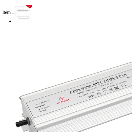
Item 1 of 3