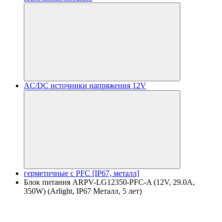
AC/DC источники напряжения 12V
герметичные с PFC [IP67, металл]
Блок питания ARPV-LG12350-PFC-A (12V, 29.0A,
350W) (Arlight, IP67 Металл, 5 лет)