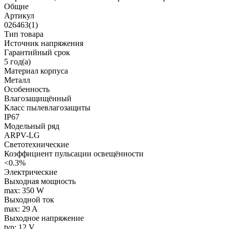
Общие
Артикул
026463(1)
Тип товара
Источник напряжения
Гарантийный срок
5 год(а)
Материал корпуса
Металл
Особенность
Влагозащищённый
Класс пылевлагозащиты
IP67
Модельный ряд
ARPV-LG
Светотехнические
Коэффициент пульсации освещённости
<0.3%
Электрические
Выходная мощность
max: 350 W
Выходной ток
max: 29 A
Выходное напряжение
typ: 12 V