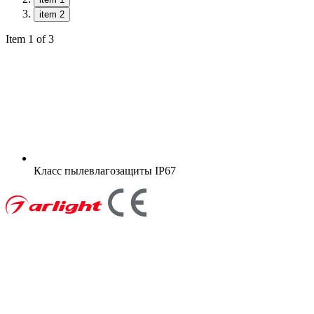
item 2
Item 1 of 3
Класс пылевлагозащиты
IP67