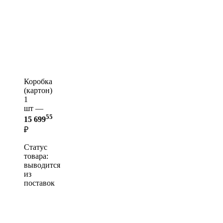
Коробка
(картон)
1
шт —
55
15 699
₽
Статус
товара:
выводится
из
поставок