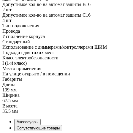
Допустимое кол-во на автомат защиты B16
2 шт
Допустимое кол-во на автомат защиты C16
4 шт
Тип подключения
Провода
Исполнение корпуса
Стандартный
Использование с диммерами/контроллерами ШИМ
Подходит для тихих мест
Класс электробезопасности
I (1-й класс)
Место применения
На улице открыто / в помещении
Габариты
Длина
199 мм
Ширина
67.5 мм
Высота
35.5 мм
Аксессуары
Сопутствующие товары