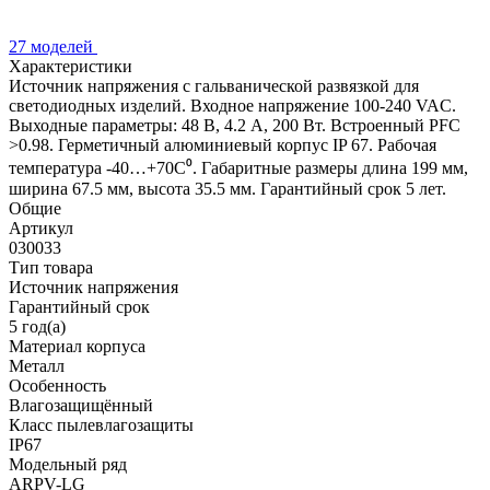
27 моделей
Характеристики
Источник напряжения с гальванической развязкой для
светодиодных изделий. Входное напряжение 100-240 VAC.
Выходные параметры: 48 В, 4.2 А, 200 Вт. Встроенный PFC
>0.98. Герметичный алюминиевый корпус IP 67. Рабочая
температура -40…+70C⁰. Габаритные размеры длина 199 мм,
ширина 67.5 мм, высота 35.5 мм. Гарантийный срок 5 лет.
Общие
Артикул
030033
Тип товара
Источник напряжения
Гарантийный срок
5 год(а)
Материал корпуса
Металл
Особенность
Влагозащищённый
Класс пылевлагозащиты
IP67
Модельный ряд
ARPV-LG