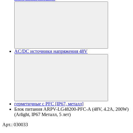
AC/DC источники напряжения 48V
герметичные с PFC [IP67, металл]
Блок питания ARPV-LG48200-PFC-A (48V, 4.2A, 200W)
(Arlight, IP67 Металл, 5 лет)
Арт.: 030033