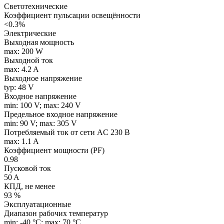
Светотехнические
Коэффициент пульсации освещённости
<0.3%
Электрические
Выходная мощность
max: 200 W
Выходной ток
max: 4.2 A
Выходное напряжение
typ: 48 V
Входное напряжение
min: 100 V; max: 240 V
Предельное входное напряжение
min: 90 V; max: 305 V
Потребляемый ток от сети AC 230 В
max: 1.1 A
Коэффициент мощности (PF)
0.98
Пусковой ток
50 A
КПД, не менее
93 %
Эксплуатационные
Диапазон рабочих температур
min: -40 °C; max: 70 °C