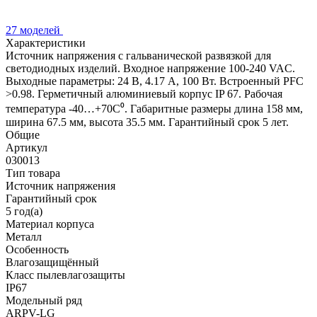
27 моделей
Характеристики
Источник напряжения с гальванической развязкой для
светодиодных изделий. Входное напряжение 100-240 VAC.
Выходные параметры: 24 В, 4.17 А, 100 Вт. Встроенный PFC
>0.98. Герметичный алюминиевый корпус IP 67. Рабочая
температура -40…+70C⁰. Габаритные размеры длина 158 мм,
ширина 67.5 мм, высота 35.5 мм. Гарантийный срок 5 лет.
Общие
Артикул
030013
Тип товара
Источник напряжения
Гарантийный срок
5 год(а)
Материал корпуса
Металл
Особенность
Влагозащищённый
Класс пылевлагозащиты
IP67
Модельный ряд
ARPV-LG