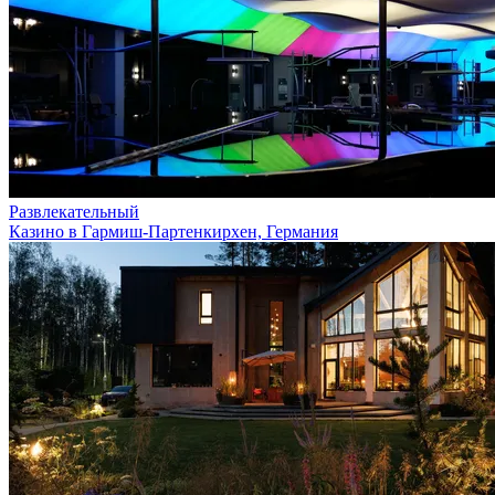
Развлекательный
Казино в Гармиш-Партенкирхен, Германия