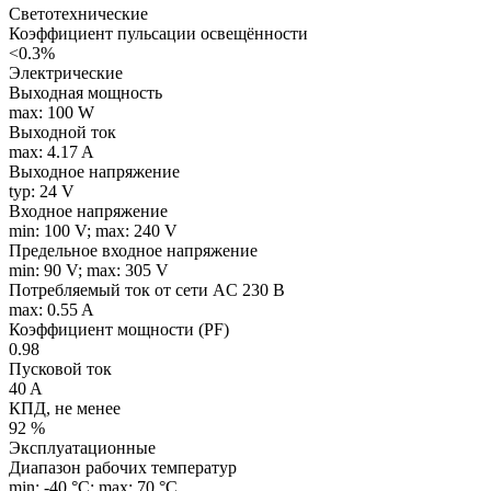
Светотехнические
Коэффициент пульсации освещённости
<0.3%
Электрические
Выходная мощность
max: 100 W
Выходной ток
max: 4.17 A
Выходное напряжение
typ: 24 V
Входное напряжение
min: 100 V; max: 240 V
Предельное входное напряжение
min: 90 V; max: 305 V
Потребляемый ток от сети AC 230 В
max: 0.55 A
Коэффициент мощности (PF)
0.98
Пусковой ток
40 A
КПД, не менее
92 %
Эксплуатационные
Диапазон рабочих температур
min: -40 °C; max: 70 °C