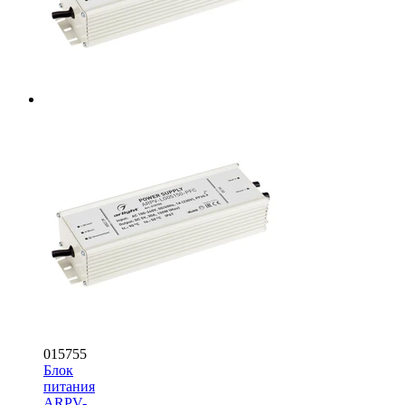
015755
Блок
питания
ARPV-