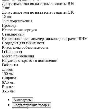
Допустимое кол-во на автомат защиты B16
7 шт
Допустимое кол-во на автомат защиты C16
12 шт
Тип подключения
Провода
Исполнение корпуса
Стандартный
Использование с диммерами/контроллерами ШИМ
Подходит для тихих мест
Класс электробезопасности
I (1-й класс)
Место применения
На улице открыто / в помещении
Габариты
Длина
150 мм
Ширина
67.5 мм
Высота
35.5 мм
Аксессуары
Сопутствующие товары