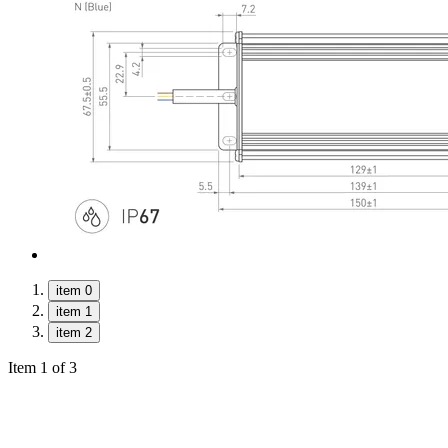
item 0
item 1
item 2
Item 1 of 3