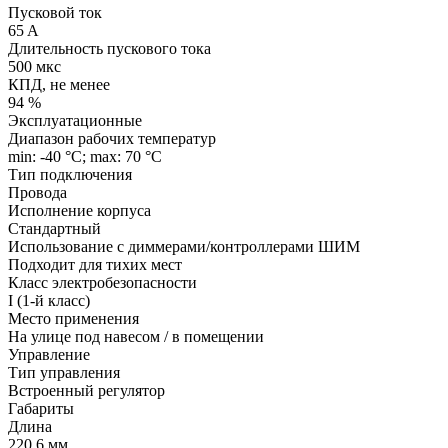
Пусковой ток
65 A
Длительность пускового тока
500 мкс
КПД, не менее
94 %
Эксплуатационные
Диапазон рабочих температур
min: -40 °C; max: 70 °C
Тип подключения
Провода
Исполнение корпуса
Стандартный
Использование с диммерами/контроллерами ШИМ
Подходит для тихих мест
Класс электробезопасности
I (1-й класс)
Место применения
На улице под навесом / в помещении
Управление
Тип управления
Встроенный регулятор
Габариты
Длина
220.6 мм