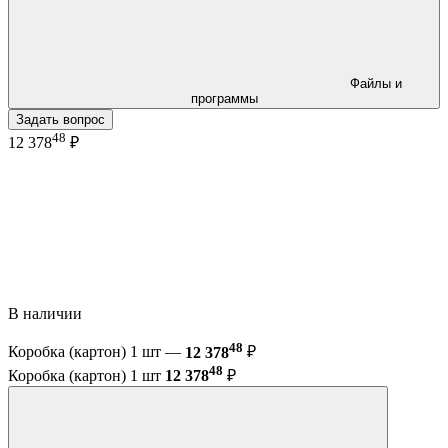
Файлы и
программы
Задать вопрос
48
12 378
₽
В наличии
48
Коробка (картон) 1 шт —
12 378
₽
48
Коробка (картон) 1 шт
12 378
₽