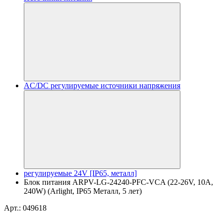
AC/DC регулируемые источники напряжения
регулируемые 24V [IP65, металл]
Блок питания ARPV-LG-24240-PFC-VCA (22-26V, 10A,
240W) (Arlight, IP65 Металл, 5 лет)
Арт.: 049618