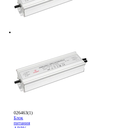
026463(1)
Блок
питания