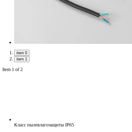
item 0
item 1
Item 1 of 2
Класс пылевлагозащиты
IP65