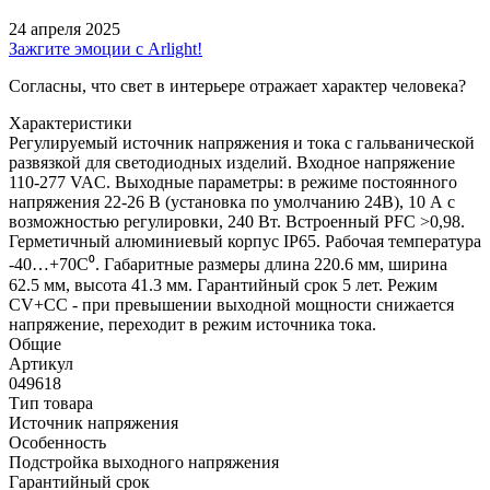
24 апреля 2025
Зажгите эмоции с Arlight!
Согласны, что свет в интерьере отражает характер человека?
Характеристики
Регулируемый источник напряжения и тока с гальванической
развязкой для светодиодных изделий. Входное напряжение
110-277 VAC. Выходные параметры: в режиме постоянного
напряжения 22-26 В (установка по умолчанию 24В), 10 А с
возможностью регулировки, 240 Вт. Встроенный PFC >0,98.
Герметичный алюминиевый корпус IP65. Рабочая температура
-40…+70C⁰. Габаритные размеры длина 220.6 мм, ширина
62.5 мм, высота 41.3 мм. Гарантийный срок 5 лет. Режим
CV+CC - при превышении выходной мощности снижается
напряжение, переходит в режим источника тока.
Общие
Артикул
049618
Тип товара
Источник напряжения
Особенность
Подстройка выходного напряжения
Гарантийный срок