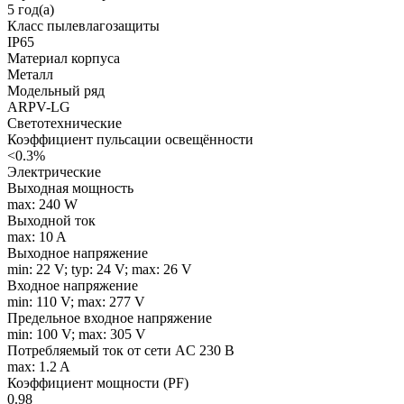
5 год(а)
Класс пылевлагозащиты
IP65
Материал корпуса
Металл
Модельный ряд
ARPV-LG
Светотехнические
Коэффициент пульсации освещённости
<0.3%
Электрические
Выходная мощность
max: 240 W
Выходной ток
max: 10 A
Выходное напряжение
min: 22 V; typ: 24 V; max: 26 V
Входное напряжение
min: 110 V; max: 277 V
Предельное входное напряжение
min: 100 V; max: 305 V
Потребляемый ток от сети AC 230 В
max: 1.2 A
Коэффициент мощности (PF)
0.98