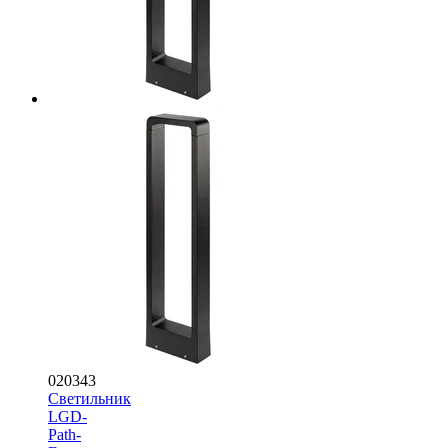
020343
Светильник
LGD-
Path-