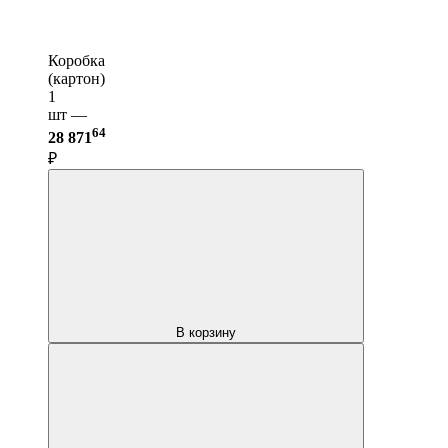
Коробка
(картон)
1
шт —
64
28 871
₽
В корзину