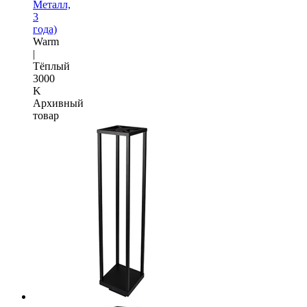
Металл,
3
года)
Warm
|
Тёплый
3000
K
Архивный
товар