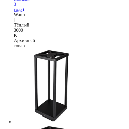
3
года)
Warm
|
Тёплый
3000
K
Архивный
товар