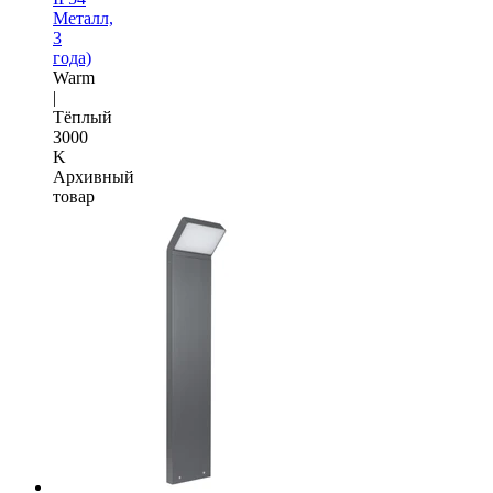
Металл,
3
года)
Warm
|
Тёплый
3000
K
Архивный
товар