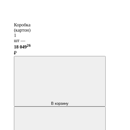
Коробка
(картон)
1
шт —
26
18 049
₽
В корзину