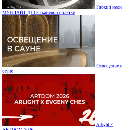
Гибкий неон
МУНЛАЙТ Д13 в тканевой оплетке
Освещение в
сауне
Arlight ×
ARTDOM-2026