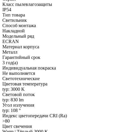
Класс пылевлагозащиты
IP54
Тип товара
Светильник
Способ монтажа
Накладной
Модельный ряд
ECRAN
Материал корпуса
Металл
Гарантийный срок
3 год(а)
Индивидуальная покраска
Не выполняется
Светотехнические
Цветовая температура
typ: 3000 K
Световой поток
typ: 830 lm
Угол излучения
typ: 108 °
Индекс цветопередачи CRI (Ra)
>80
Цвет свечения
Warm | Тёплый 3000 K