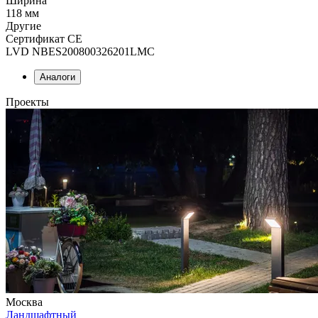
Ширина
118 мм
Другие
Сертификат CE
LVD NBES200800326201LMC
Аналоги
Проекты
Москва
Ландшафтный