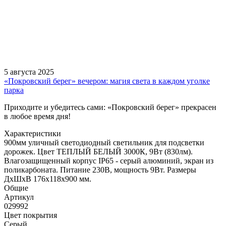
5 августа 2025
«Покровский берег» вечером: магия света в каждом уголке
парка
Приходите и убедитесь сами: «Покровский берег» прекрасен
в любое время дня!
Характеристики
900мм уличный светодиодный светильник для подсветки
дорожек. Цвет ТЕПЛЫЙ БЕЛЫЙ 3000К, 9Вт (830лм).
Влагозащищенный корпус IP65 - серый алюминий, экран из
поликарбоната. Питание 230В, мощность 9Вт. Размеры
ДхШхВ 176х118х900 мм.
Общие
Артикул
029992
Цвет покрытия
Серый