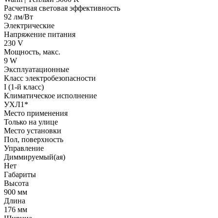
Расчетная световая эффективность
92 лм/Вт
Электрические
Напряжение питания
230 V
Мощность, макс.
9 W
Эксплуатационные
Класс электробезопасности
I (1-й класс)
Климатическое исполнение
УХЛ1*
Место применения
Только на улице
Место установки
Пол, поверхность
Управление
Диммируемый(ая)
Нет
Габариты
Высота
900 мм
Длина
176 мм