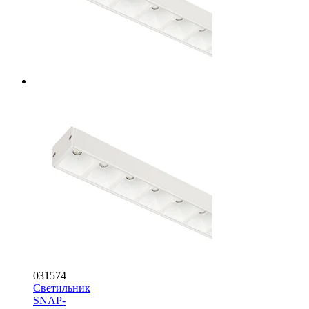
031574
Светильник
SNAP-