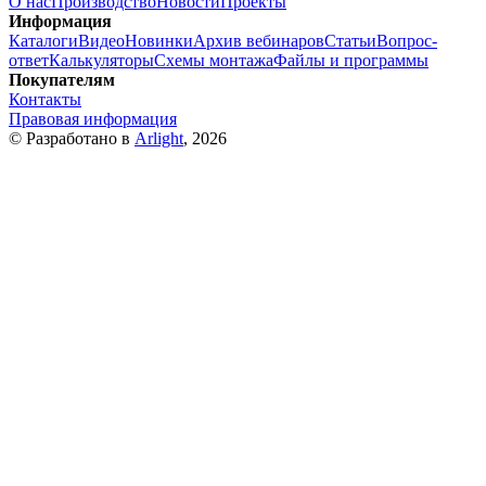
О нас
Производство
Новости
Проекты
Информация
Каталоги
Видео
Новинки
Архив вебинаров
Статьи
Вопрос-
ответ
Калькуляторы
Схемы монтажа
Файлы и программы
Покупателям
Контакты
Правовая информация
© Разработано в
Arlight
, 2026