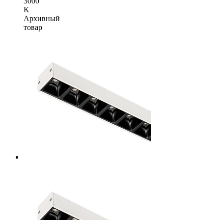
3000
K
Архивный
товар