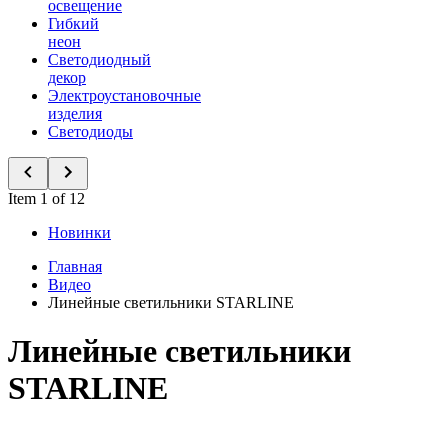
освещение
Гибкий
неон
Светодиодный
декор
Электроустановочные
изделия
Светодиоды
Item 1 of 12
Новинки
Главная
Видео
Линейные светильники STARLINE
Линейные светильники
STARLINE