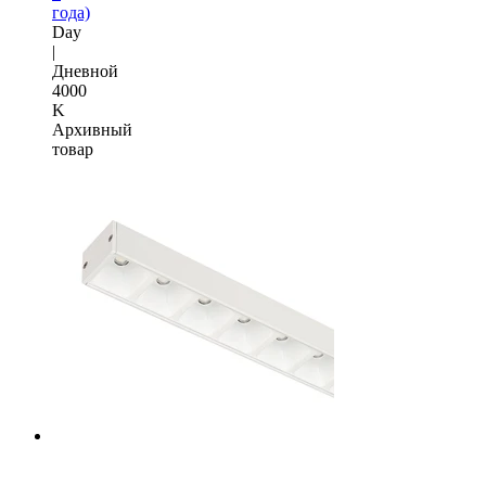
года)
Day
|
Дневной
4000
K
Архивный
товар