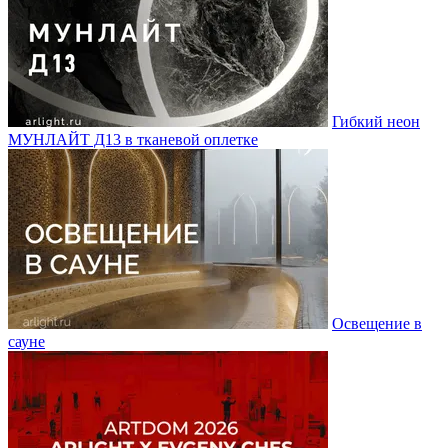
Гибкий неон
МУНЛАЙТ Д13 в тканевой оплетке
Освещение в
сауне