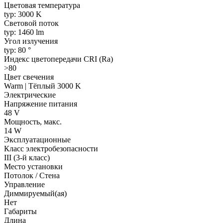
Цветовая температура
typ: 3000 K
Световой поток
typ: 1460 lm
Угол излучения
typ: 80 °
Индекс цветопередачи CRI (Ra)
>80
Цвет свечения
Warm | Тёплый 3000 K
Электрические
Напряжение питания
48 V
Мощность, макс.
14 W
Эксплуатационные
Класс электробезопасности
III (3-й класс)
Место установки
Потолок / Cтена
Управление
Диммируемый(ая)
Нет
Габариты
Длина