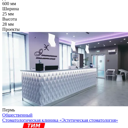
600 мм
Ширина
25 мм
Высота
28 мм
Проекты
Пермь
Общественный
Стоматологическая клиника «Эстетическая стоматология»