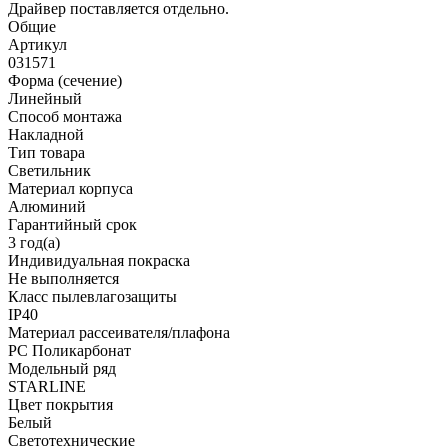
Драйвер поставляется отдельно.
Общие
Артикул
031571
Форма (сечение)
Линейный
Способ монтажа
Накладной
Тип товара
Светильник
Материал корпуса
Алюминий
Гарантийный срок
3 год(а)
Индивидуальная покраска
Не выполняется
Класс пылевлагозащиты
IP40
Материал рассеивателя/плафона
PC Поликарбонат
Модельный ряд
STARLINE
Цвет покрытия
Белый
Светотехнические