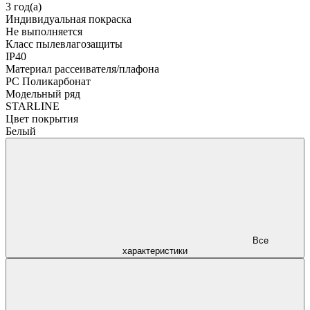
3 год(а)
Индивидуальная покраска
Не выполняется
Класс пылевлагозащиты
IP40
Материал рассеивателя/плафона
PC Поликарбонат
Модельный ряд
STARLINE
Цвет покрытия
Белый
Все
характеристики