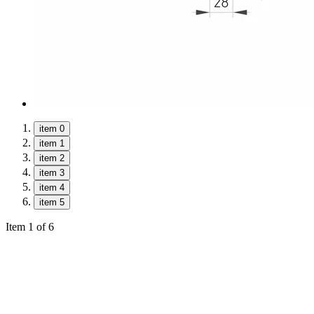
item 0
item 1
item 2
item 3
item 4
item 5
Item 1 of 6