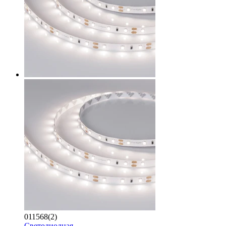
011568(2)
Светодиодная