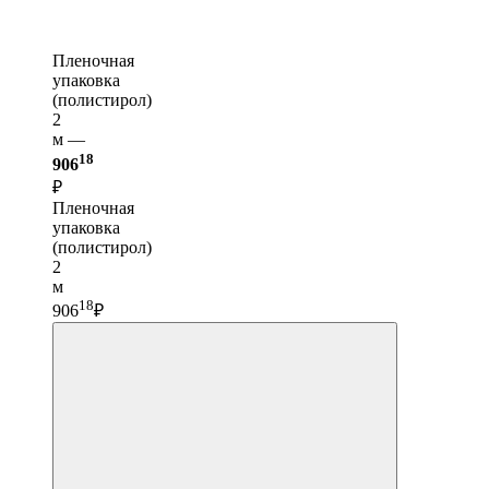
Пленочная
упаковка
(полистирол)
2
м —
18
906
₽
Пленочная
упаковка
(полистирол)
2
м
18
906
₽