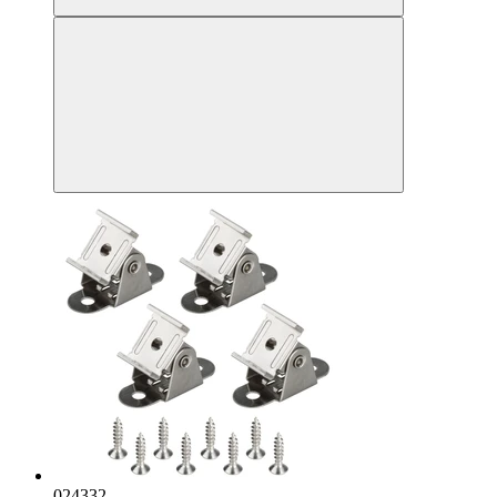
024332