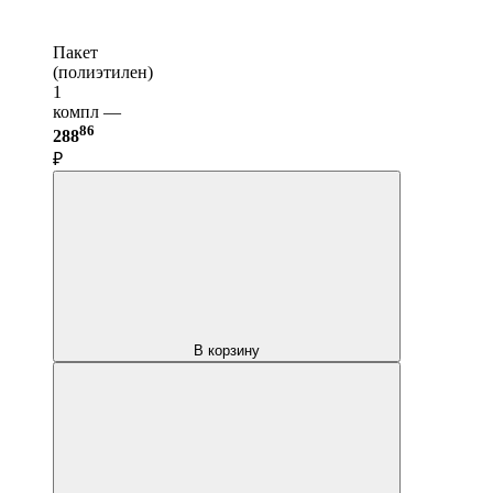
Пакет
(полиэтилен)
1
компл —
86
288
₽
В корзину