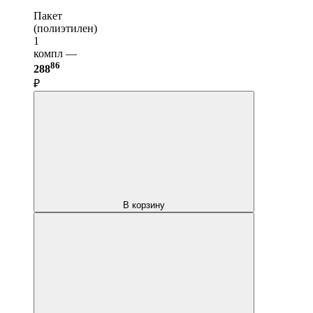
Пакет
(полиэтилен)
1
компл —
86
288
₽
В корзину