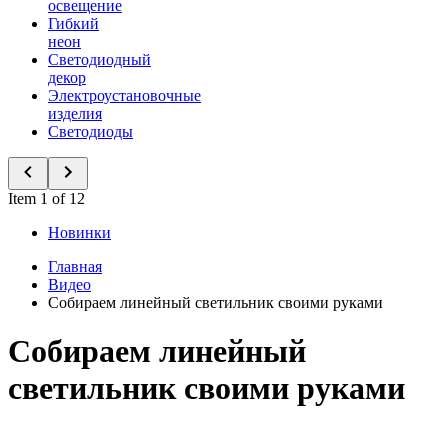
освещение
Гибкий
неон
Светодиодный
декор
Электроустановочные
изделия
Светодиоды
Item 1 of 12
Новинки
Главная
Видео
Собираем линейный светильник своими руками
Собираем линейный
светильник своими руками