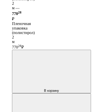
2
м —
28
770
₽
Пленочная
упаковка
(полистирол)
2
м
28
770
₽
В корзину