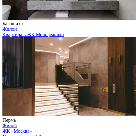
Балашиха
Жилой
Квартира в ЖК Молодежный
Пермь
Жилой
ЖК «Москва»