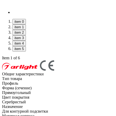
item 0
item 1
item 2
item 3
item 4
item 5
Item 1 of 6
Общие характеристики
Тип товара
Профиль
Форма (сечение)
Прямоугольный
Цвет покрытия
Серебристый
Назначение
Для контурной подсветки
Материал корпуса