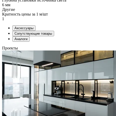
Глубина установки источника света
6 мм
Другие
Кратность цены за 1 м/шт
1
Аксессуары
Сопутствующие товары
Аналоги
Проекты