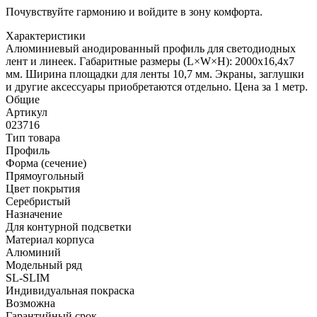
Почувствуйте гармонию и войдите в зону комфорта.
Характеристики
Алюминиевый анодированный профиль для светодиодных
лент и линеек. Габаритные размеры (L×W×H): 2000x16,4x7
мм. Ширина площадки для ленты 10,7 мм. Экраны, заглушки
и другие аксессуары приобретаются отдельно. Цена за 1 метр.
Общие
Артикул
023716
Тип товара
Профиль
Форма (сечение)
Прямоугольный
Цвет покрытия
Серебристый
Назначение
Для контурной подсветки
Материал корпуса
Алюминий
Модельный ряд
SL-SLIM
Индивидуальная покраска
Возможна
Гарантийный срок