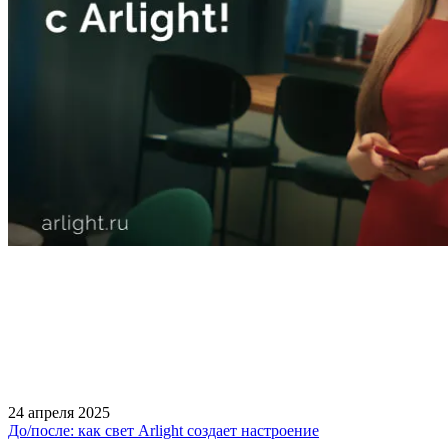
24 апреля 2025
До/после: как свет Arlight создает настроение