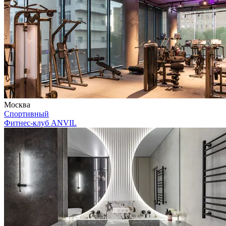
Москва
Спортивный
Фитнес-клуб ANVIL