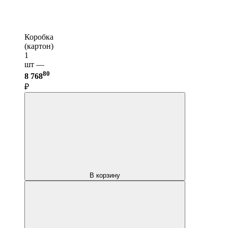
Коробка
(картон)
1
шт —
80
8 768
₽
В корзину