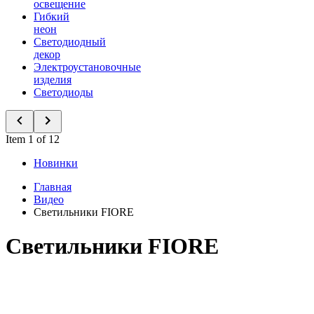
освещение
Гибкий
неон
Светодиодный
декор
Электроустановочные
изделия
Светодиоды
Item 1 of 12
Новинки
Главная
Видео
Светильники FIORE
Светильники FIORE