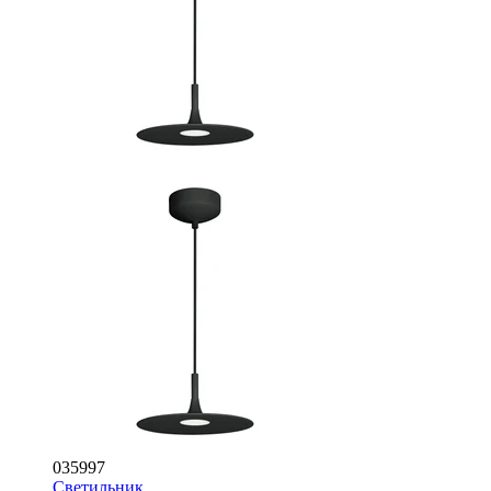
035997
Светильник