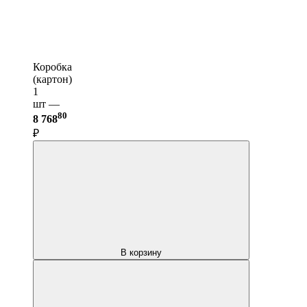
Коробка
(картон)
1
шт —
80
8 768
₽
В корзину