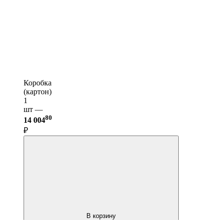
Коробка
(картон)
1
шт —
80
14 004
₽
В корзину