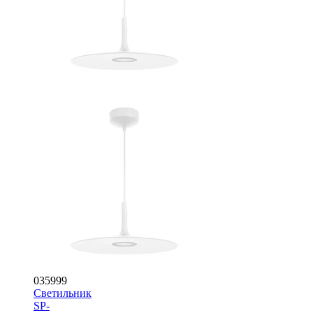
035999
Светильник
SP-