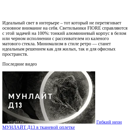
Идеальный свет в интерьере – тот который не перетягивает
основное внимание на себя. Светильники FIORE справляются
с этой задачей на 100%: тонкий алюминиевый корпус в белом
или черном исполнении с рассеивателем из каленого
матового стекла. Минимализм в стиле ретро — станет
идеальным решением как для жилых, так и для офисных
пространств.
Последние видео
Гибкий неон
МУНЛАЙТ Д13 в тканевой оплетке