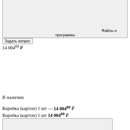
Файлы и
программы
Задать вопрос
80
14 004
₽
В наличии
80
Коробка (картон) 1 шт —
14 004
₽
80
Коробка (картон) 1 шт
14 004
₽