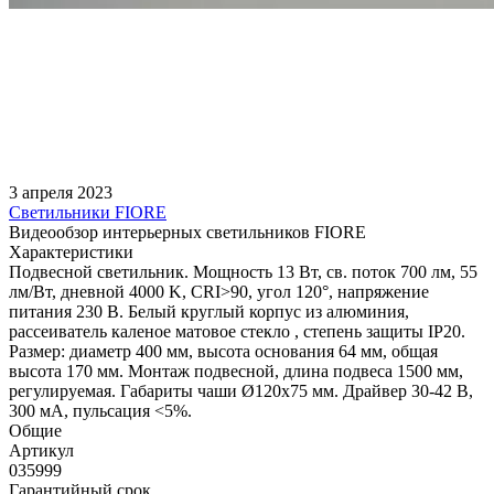
3 апреля 2023
Светильники FIORE
Видеообзор интерьерных светильников FIORE
Характеристики
Подвесной светильник. Мощность 13 Вт, св. поток 700 лм, 55
лм/Вт, дневной 4000 K, CRI>90, угол 120°, напряжение
питания 230 В. Белый круглый корпус из алюминия,
рассеиватель каленое матовое стекло , степень защиты IP20.
Размер: диаметр 400 мм, высота основания 64 мм, общая
высота 170 мм. Монтаж подвесной, длина подвеса 1500 мм,
регулируемая. Габариты чаши Ø120x75 мм. Драйвер 30-42 В,
300 мА, пульсация <5%.
Общие
Артикул
035999
Гарантийный срок