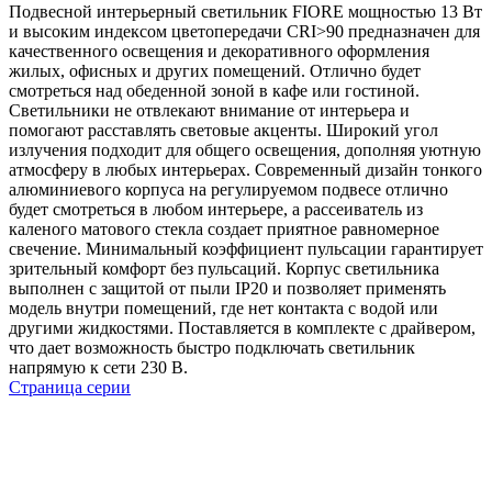
Подвесной интерьерный светильник FIORE мощностью 13 Вт
и высоким индексом цветопередачи CRI>90 предназначен для
качественного освещения и декоративного оформления
жилых, офисных и других помещений. Отлично будет
смотреться над обеденной зоной в кафе или гостиной.
Светильники не отвлекают внимание от интерьера и
помогают расставлять световые акценты. Широкий угол
излучения подходит для общего освещения, дополняя уютную
атмосферу в любых интерьерах. Современный дизайн тонкого
алюминиевого корпуса на регулируемом подвесе отлично
будет смотреться в любом интерьере, а рассеиватель из
каленого матового стекла создает приятное равномерное
свечение. Минимальный коэффициент пульсации гарантирует
зрительный комфорт без пульсаций. Корпус светильника
выполнен с защитой от пыли IP20 и позволяет применять
модель внутри помещений, где нет контакта с водой или
другими жидкостями. Поставляется в комплекте с драйвером,
что дает возможность быстро подключать светильник
напрямую к сети 230 В.
Страница серии