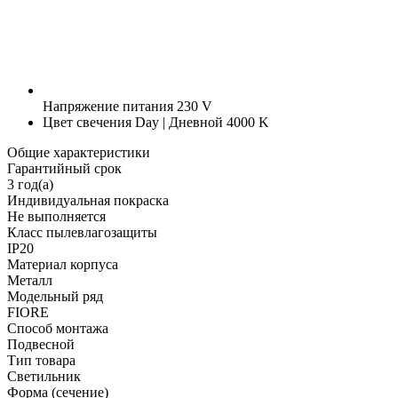
Напряжение питания
230 V
Цвет свечения
Day | Дневной 4000 K
Общие характеристики
Гарантийный срок
3 год(а)
Индивидуальная покраска
Не выполняется
Класс пылевлагозащиты
IP20
Материал корпуса
Металл
Модельный ряд
FIORE
Способ монтажа
Подвесной
Тип товара
Светильник
Форма (сечение)