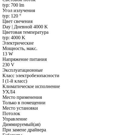
typ: 700 lm
Угол излучения
typ: 120 °
Цвет свечения
Day | Дневной 4000 K
Цветовая температура
typ: 4000 K
Электрические
Мощность, макс.
13 W
Напряжение питания
230 V
Эксплуатационные
Класс электробезопасности
I (1-й класс)
Климатическое исполнение
УХЛ4
Место применения
Только в помещении
Место установки
Потолок
Управление
Диммируемый(ая)
При замене драйвера