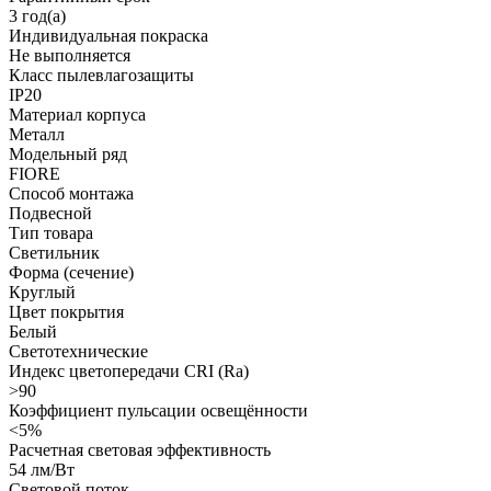
3 год(а)
Индивидуальная покраска
Не выполняется
Класс пылевлагозащиты
IP20
Материал корпуса
Металл
Модельный ряд
FIORE
Способ монтажа
Подвесной
Тип товара
Светильник
Форма (сечение)
Круглый
Цвет покрытия
Белый
Светотехнические
Индекс цветопередачи CRI (Ra)
>90
Коэффициент пульсации освещённости
<5%
Расчетная световая эффективность
54 лм/Вт
Световой поток