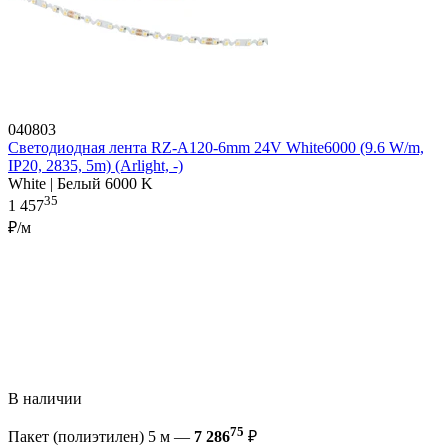
040803
Светодиодная лента RZ-A120-6mm 24V White6000 (9.6 W/m,
IP20, 2835, 5m) (Arlight, -)
White | Белый 6000 K
35
1 457
₽/м
В наличии
75
Пакет (полиэтилен) 5 м —
7 286
₽