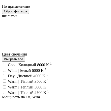
По применению
Сброс фильтра
Фильтры
Цвет свечения
Выбрать все
1
Cool | Холодный 8000 K
1
White | Белый 6000 K
1
Day | Дневной 4000 K
1
Warm | Тёплый 3500 K
1
Warm | Тёплый 3000 K
1
Warm | Тёплый 2700 K
Мощность на 1м, W/m