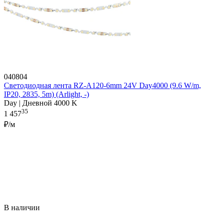
040804
Светодиодная лента RZ-A120-6mm 24V Day4000 (9.6 W/m,
IP20, 2835, 5m) (Arlight, -)
Day | Дневной 4000 K
35
1 457
₽/м
В наличии