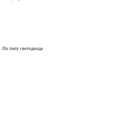
По типу светодиода