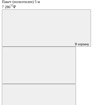
Пакет (полиэтилен) 5 м
75
7 286
₽
В корзину