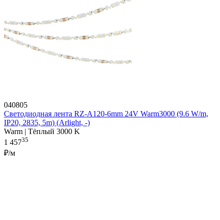
040805
Светодиодная лента RZ-A120-6mm 24V Warm3000 (9.6 W/m,
IP20, 2835, 5m) (Arlight, -)
Warm | Тёплый 3000 K
35
1 457
₽/м