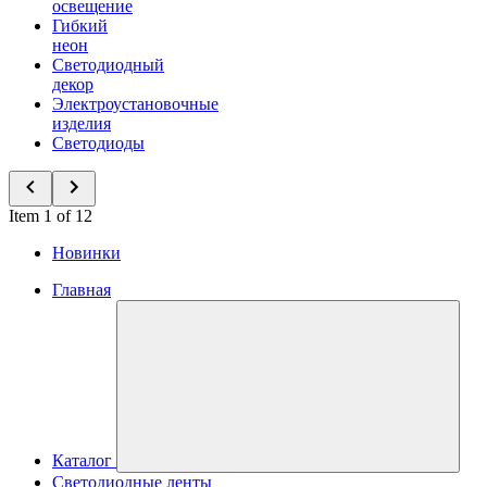
освещение
Гибкий
неон
Светодиодный
декор
Электроустановочные
изделия
Светодиоды
Item 1 of 12
Новинки
Главная
Каталог
Светодиодные ленты