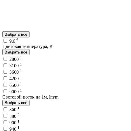
Выбрать все
6
9.6
Цветовая температура, K
Выбрать все
1
2800
1
3100
1
3600
1
4200
1
6500
1
9000
Световой поток на 1м, lm/m
Выбрать все
1
860
2
880
1
900
1
940