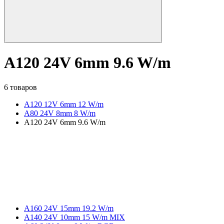
A120 24V 6mm 9.6 W/m
6 товаров
A120 12V 6mm 12 W/m
А80 24V 8mm 8 W/m
A120 24V 6mm 9.6 W/m
A160 24V 15mm 19.2 W/m
A140 24V 10mm 15 W/m MIX