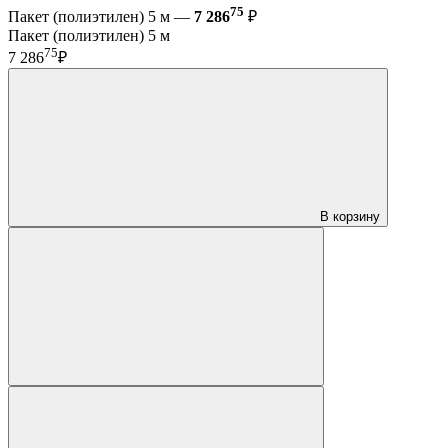
75
Пакет (полиэтилен) 5 м —
7 286
₽
Пакет (полиэтилен) 5 м
75
7 286
₽
В корзину