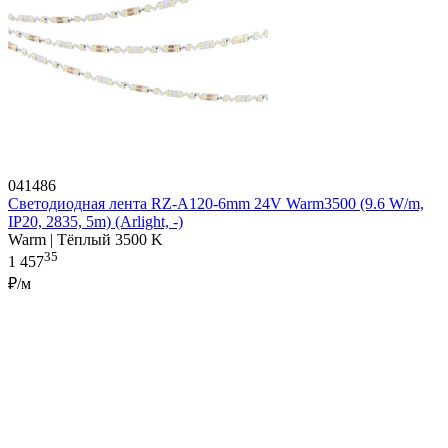
041486
Светодиодная лента RZ-A120-6mm 24V Warm3500 (9.6 W/m,
IP20, 2835, 5m) (Arlight, -)
Warm | Тёплый 3500 K
35
1 457
₽/м