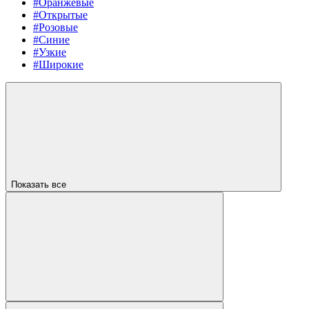
#Оранжевые
#Открытые
#Розовые
#Синие
#Узкие
#Широкие
Показать все