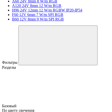
A60 24V 8mm 8 W/m RGB
A120 24V 8mm 12 W/m RGB
H96 24V 12mm 12 W/m RGBW IP20-IP54
F60 12V 6mm 7 W/m SPI RGB
B60 12V 8mm 9 W/m SPI RGB
Фильтры
Разделы
Базовый
По цвету свечения