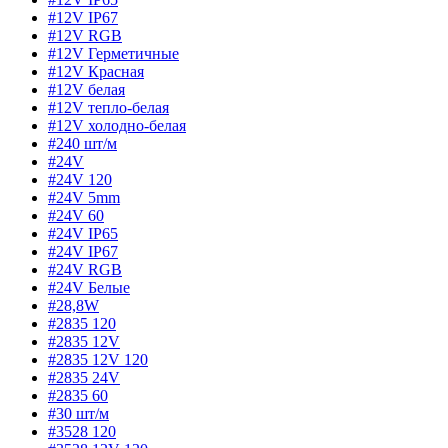
#12V IP67
#12V RGB
#12V Герметичные
#12V Красная
#12V белая
#12V тепло-белая
#12V холодно-белая
#240 шт/м
#24V
#24V 120
#24V 5mm
#24V 60
#24V IP65
#24V IP67
#24V RGB
#24V Белые
#28,8W
#2835 120
#2835 12V
#2835 12V 120
#2835 24V
#2835 60
#30 шт/м
#3528 120