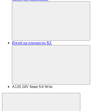
Изгиб на плоскости RZ
A120 24V 6mm 9.6 W/m